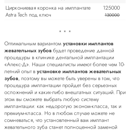
Циркониевая коронка на имплантате
125000
Astra Tech под ключ
130000
* * *
Оптимальным вариантом
установки имплантов
жевательных зубов
будет проведение данной
процедуры в клинике дентальной имплантации
«Апекс-Д». Наши специалисты имеют более чем 10-
летний опыт в
установке имплантов жевательных
зубов
, поэтому вы можете быть уверены в том, что
процедура имплантации пройдет без серьезных
осложнений и каких-либо внештатных ситуаций. При
этом вы сможете выбрать любую систему
имплантации: как недорогую эконом-класса, так и
премиум-класса. Но в любом случае можете не
сомневаться, что установленный вам имплант
жевательного зуба станет полноценной заменой