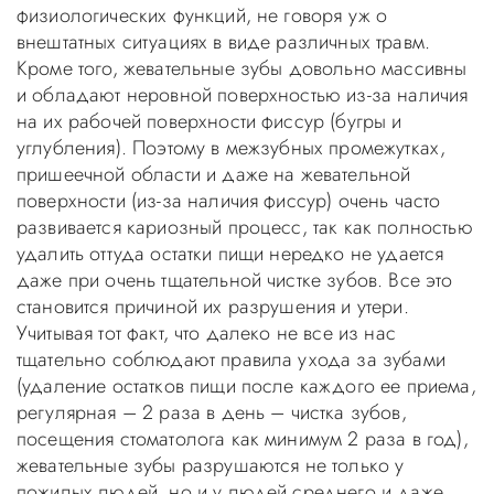
физиологических функций, не говоря уж о
внештатных ситуациях в виде различных травм.
Кроме того, жевательные зубы довольно массивны
и обладают неровной поверхностью из-за наличия
на их рабочей поверхности фиссур (бугры и
углубления). Поэтому в межзубных промежутках,
пришеечной области и даже на жевательной
поверхности (из-за наличия фиссур) очень часто
развивается кариозный процесс, так как полностью
удалить оттуда остатки пищи нередко не удается
даже при очень тщательной чистке зубов. Все это
становится причиной их разрушения и утери.
Учитывая тот факт, что далеко не все из нас
тщательно соблюдают правила ухода за зубами
(удаление остатков пищи после каждого ее приема,
регулярная – 2 раза в день – чистка зубов,
посещения стоматолога как минимум 2 раза в год),
жевательные зубы разрушаются не только у
пожилых людей, но и у людей среднего и даже