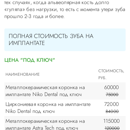
тех случаях, когда альвеолярная кость долго
«гуляла» без нагрузки, то есть с момента утери зуба
прошло 2-3 года и более.
ПОЛНАЯ СТОИМОСТЬ ЗУБА НА
ИМПЛАНТАТЕ
ЦЕНА "ПОД КЛЮЧ"
СТОИМОСТЬ,
НАИМЕНОВАНИЕ
РУБ.
Металлокерамическая коронка на
60000
имплантате Niko Dental под ключ
75000
Циркониевая коронка на имплантате
72000
Niko Dental под ключ
84000
Металлокерамическая коронка на
115000
имплантате Astra Tech под ключ
120000