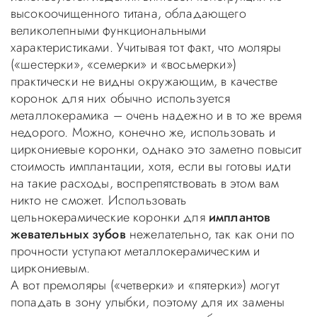
высокоочищенного титана, обладающего
великолепными функциональными
характеристиками. Учитывая тот факт, что моляры
(«шестерки», «семерки» и «восьмерки»)
практически не видны окружающим, в качестве
коронок для них обычно используется
металлокерамика – очень надежно и в то же время
недорого. Можно, конечно же, использовать и
циркониевые коронки, однако это заметно повысит
стоимость имплантации, хотя, если вы готовы идти
на такие расходы, воспрепятствовать в этом вам
никто не сможет. Использовать
цельнокерамические коронки для
имплантов
жевательных зубов
нежелательно, так как они по
прочности уступают металлокерамическим и
циркониевым.
А вот премоляры («четверки» и «пятерки») могут
попадать в зону улыбки, поэтому для их замены