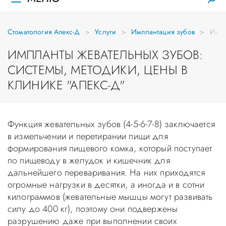
Стоматология Апекс-Д
Услуги
Имплантация зубов
Импл
ИМПЛАНТЫ ЖЕВАТЕЛЬНЫХ ЗУБОВ:
СИСТЕМЫ, МЕТОДИКИ, ЦЕНЫ В
КЛИНИКЕ "АПЕКС-Д"
Функция жевательных зубов (4-5-6-7-8) заключается
в измельчении и перетирании пищи для
формирования пищевого комка, который поступает
по пищеводу в желудок и кишечник для
дальнейшего переваривания. На них приходятся
огромные нагрузки в десятки, а иногда и в сотни
килограммов (жевательные мышцы могут развивать
силу до 400 кг), поэтому они подвержены
разрушению даже при выполнении своих