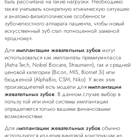
быть рассчитана на такие нагрузки. Необходимо
также учитывать конкретную клиническую ситуацию
и анатомо-физиологические особенности
зубочелюстного аппарата пациента, чтобы новый
искусственный зуб стал полноценной заменой
«родному».
Для
имплантации жевательных зубов
могут
использоваться как имплантаты премиум-класса
(Astra Tech, Nobel Biocare, Straumann), так и средней
ценовой категории (Bicon, MIS, Biomet 3i) или
бюджетной (AlphaBio, CSM, Niko). У всех этих
производителей есть модели для
имплантации
жевательных зубов
. В данном случае выбор в
пользу той или иной системы имплантации
определяется только вашими финансовыми
возможностями.
Для и
мплантации жевательных зубов
обычно
используются изделия винтовой конструкции из