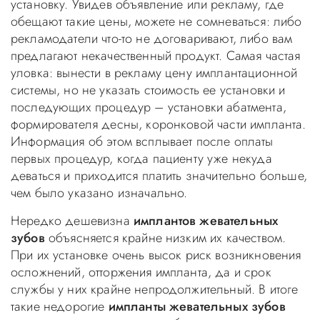
установку. Увидев объявление или рекламу, где
обещают
такие цены, можете не сомневаться: либо
рекламодатели что-то не договаривают, либо вам
предлагают некачественный продукт. Самая частая
уловка: вынести в рекламу цену имплантационной
системы, но не указать стоимость ее установки и
последующих процедур – установки абатмента,
формирователя десны, коронковой части импланта.
Информация об этом всплывает после оплаты
первых процедур, когда пациенту уже некуда
деваться и приходится платить значительно больше,
чем было указано изначально.
Нередко дешевизна
имплантов жевательных
зубов
объясняется крайне низким их качеством.
При их установке очень высок риск возникновения
осложнений, отторжения импланта, да и срок
службы у них крайне непродолжительный. В итоге
такие недорогие
импланты жевательных зубов