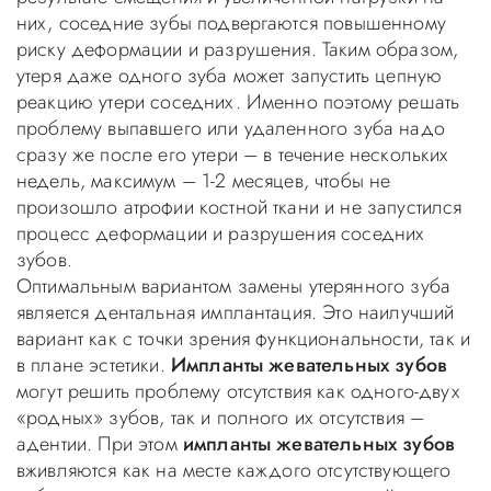
них, соседние зубы подвергаются повышенному
риску деформации и разрушения. Таким образом,
утеря даже одного зуба может запустить цепную
реакцию утери соседних. Именно поэтому решать
проблему выпавшего или удаленного зуба надо
сразу же после его утери – в течение нескольких
недель, максимум – 1-2 месяцев, чтобы не
произошло атрофии костной ткани и не запустился
процесс деформации и разрушения соседних
зубов.
Оптимальным вариантом замены утерянного зуба
является дентальная имплантация. Это
наилучший
вариант как с точки зрения функциональности, так и
в плане эстетики.
Импланты жевательных зубов
могут решить проблему отсутствия как одного-двух
«родных» зубов, так и полного их отсутствия –
адентии. При этом
импланты жевательных зубов
вживляются как на месте каждого отсутствующего