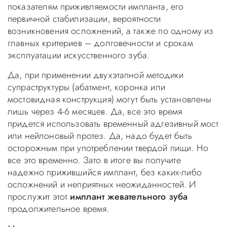
показателям приживляемости импланта, его
первичной стабилизации, вероятности
возникновения осложнений, а также по одному из
главных критериев – долговечности и срокам
эксплуатации искусственного зуба.
Да, при применении двухэтапной методики
супраструктуры (абатмент, коронка или
мостовидная конструкция) могут быть установлены
лишь через 4-6 месяцев. Да, все это время
придется использовать временный адгезивный мост
или нейлоновый протез. Да, надо будет быть
осторожным при употреблении твердой пищи. Но
все это временно. Зато в итоге вы получите
надежно прижившийся имплант, без каких-либо
осложнений и неприятных неожиданностей. И
прослужит этот
имплант жевательного зуба
продолжительное время.