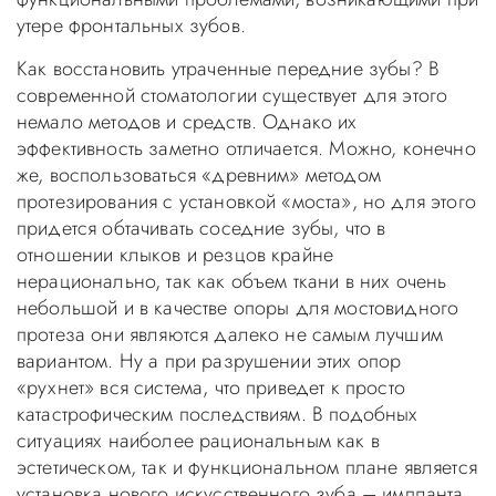
утере фронтальных зубов.
Как восстановить утраченные передние зубы? В
современной стоматологии существует для этого
немало методов и средств. Однако их
эффективность заметно отличается. Можно, конечно
же, воспользоваться «древним» методом
протезирования с установкой «моста», но для этого
придется обтачивать соседние зубы, что в
отношении клыков и резцов крайне
нерационально, так как объем ткани в них очень
небольшой и в качестве опоры для мостовидного
протеза они являются далеко не самым лучшим
вариантом. Ну а при разрушении этих опор
«рухнет» вся система, что приведет к просто
катастрофическим последствиям. В подобных
ситуациях наиболее рациональным как в
эстетическом, так и функциональном плане является
установка нового искусственного зуба – импланта.