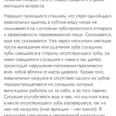
молодого возраста.
Нередко приходится слышать, что утеря одной-двух
жевательных единиц в зубном ряду никак не
сказывается на состоянии зубочелюстного аппарата
и эффективности пережевывания пищи. Сказывается,
еще как сказывается. Уже через несколько месяцев
после выпадения или удаления зуба соседние
зубы смещается в сторону отсутствующего зуба, за
ними смещаются соседние с ними и так далее:
происходит нарушение положения практически
всех зубов вблизи от места дефекта. Кроме того,
жевательная нагрузка в отсутствие одного из зубов
перераспределяется на соседние, которые
вынуждены работать «и за себя, и за того парня».
Ситуация усугубляется еще и тем, что костная ткань
в месте отсутствующего зуба атрофируется, так на
нее нет нагрузки («нет функции – нет ткани»). В
результате смещения и увеличенной нагрузки на