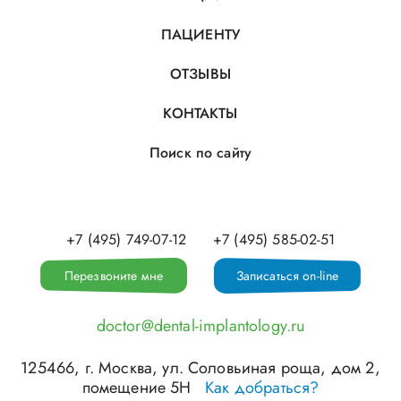
ПАЦИЕНТУ
ОТЗЫВЫ
КОНТАКТЫ
Поиск по сайту
+7 (495) 749-07-12
+7 (495) 585-02-51
Перезвоните мне
Записаться on-line
doctor@dental-implantology.ru
125466
, г.
Москва
,
ул. Соловьиная роща, дом 2,
помещение 5Н
Как добраться?