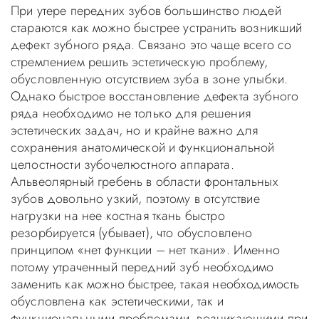
При утере передних зубов большинство людей
стараются как можно быстрее устранить возникший
дефект зубного ряда. Связано это чаще всего со
стремлением решить эстетическую проблему,
обусловленную отсутствием зуба в зоне улыбки.
Однако быстрое восстановление дефекта зубного
ряда необходимо не только для решения
эстетических задач, но и крайне важно для
сохранения анатомической и функциональной
целостности зубочелюстного аппарата.
Альвеолярный гребень в области фронтальных
зубов довольно узкий, поэтому в отсутствие
нагрузки на нее костная ткань быстро
резорбируется (убывает), что обусловлено
принципом «нет функции – нет ткани». Именно
потому утраченный передний зуб необходимо
заменить как можно быстрее, такая необходимость
обусловлена как эстетическими, так и
функциональными проблемами, возникающими при