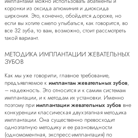
имплантами можно использовать абатменты и
коронки из оксида алюминия и диоксида
циркония. Это, конечно, обойдется дороже, но
если вы хотите смело улыбаться, как говорится, во
все 32 зуба, то вам, возможно, стоит рассмотреть
такой вариант.
МЕТОДИКА ИМПЛАНТАЦИИ ЖЕВАТЕЛЬНЫХ
ЗУБОВ
Как мы уже говорили, главное требование,
предъявляемое к
имплантам жевательных зубов
,
– надежность. Это относится и к самим системам
имплантации, и к методам их установки. Именно
поэтому при
имплантации жевательных зубов
вне
конкуренции классическая двухэтапная методика
имплантации. Она существенно превосходит
одноэтапную методику и ее разновидности
(одномоментная, экспресс-имплантация) по