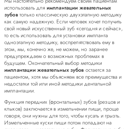
Мы настоятельно рекомендуем своим пациентам
использовать для
имплантации жевательных
зубов
только классическую двухэтапную методику
как самую надежную. Если человек хочет получить
свой новый искусственный зуб «сегодня и сейчас»,
то есть использовать для установки импланта
одноэтапную методику, воспрепятствовать ему в
этом, мы, конечно же, не можем, но заранее
предупреждаем о возможных проблемах в
будущем. Окончательный выбор методики
имплантации жевательных зубов
остается за
пациентом, хотя мы объясняем все преимущества и
недостатки той или иной методики дентальной
имплантации.
Функция передних (фронтальных) зубов (резцов и
клыков) заключается в измельчении пищи, проще
говоря, они нужны для того, чтобы кусать и грызть.
Измельченные куски пищи потом попадают на