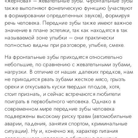
«жернова» – жевательные зубы. Фронтальные зубы
также выполняют фонетическую функцию (участвуют
в формировании определенных звуков), формируя
речь человека. Передние зубы также имеют важное
значение в плане эстетики, так как находятся в так
называемой зоне улыбки – они практически
полностью видны при разговоре, улыбке, смехе.
На фронтальные зубы приходятся относительно
небольшие, по сравнению с жевательными зубами,
нагрузки. В отличие от наших далеких предков, нам
не приходится рвать зубами жесткое мясо, грызть
орехи и откусывать куски твердых плодов, хотя,
стоит признать, и сейчас встречаются любители
поиграть в первобытного человека. Однако в
современном мире передние зубы человека
подвержены высокому риску травм (автомобильные
аварии, падения, занятия спортом, криминальные
ситуации). Ну и, конечно же, характер питания