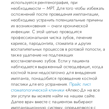
используется рентгенография, при
необходимости – МРТ. Для того чтобы избежать
осложнений после проведения имплантации,
необходимо устранить потенциальные причины
их возникновения – очаги хронической
инфекции. С этой целью проводится
профессиональная чистка зубов, лечение
кариеса, пародонтита, стоматита и других
воспалительных процессов в ротовой полости, а
также удаление не подлежащих
восстановлению зубов. Если у пациента
наблюдается выраженный остеодефицит, когда
костной ткани недостаточно для внедрения
импланта, понадобится проведение костной
пластики для его устранения.
Прайс лист
стоматологической клиники
«Апекс-Д» на все
эти услуги вы можете найти на нашем сайте.
Далее врач вместе с пациентом выбирают
имплантационную систему, определяются с