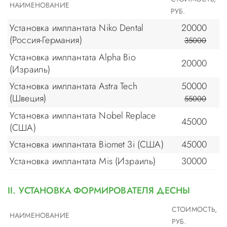
НАИМЕНОВАНИЕ
РУБ.
Установка имплантата Niko Dental
20000
(Россия-Германия)
35000
Установка имплантата Alpha Bio
20000
(Израиль)
Установка имплантата Astra Tech
50000
(Швеция)
55000
Установка имплантата Nobel Replace
45000
(США)
Установка имплантата Biomet 3i (США)
45000
Установка имплантата Mis (Израиль)
30000
II. УСТАНОВКА ФОРМИРОВАТЕЛЯ ДЕСНЫ
СТОИМОСТЬ,
НАИМЕНОВАНИЕ
РУБ.