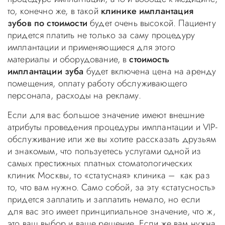
то, конечно же, в такой
клинике имплантация
зубов по стоимости
будет очень высокой. Пациенту
придется платить не только за саму процедуру
имплантации и применяющиеся для этого
материалы и оборудование, в
стоимость
имплантации зуба
будет включена цена на аренду
помещения, оплату работу обслуживающего
персонала, расходы на рекламу.
Если для вас большое значение имеют внешние
атрибуты проведения процедуры имплантации и VIP-
обслуживание или же вы хотите рассказать друзьям
и знакомым, что пользуетесь услугами одной из
самых престижных платных стоматологических
клиник Москвы, то «статусная» клиника – как раз
то, что вам нужно. Само собой, за эту «статусность»
придется заплатить и заплатить немало, но если
для вас это имеет принципиальное значение, что ж,
это ваш выбор и ваше решение. Если же вам нужна