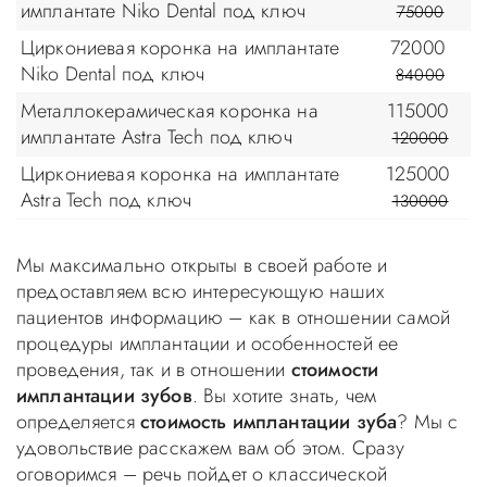
имплантате Niko Dental под ключ
75000
Циркониевая коронка на имплантате
72000
Niko Dental под ключ
84000
Металлокерамическая коронка на
115000
имплантате Astra Tech под ключ
120000
Циркониевая коронка на имплантате
125000
Astra Tech под ключ
130000
Мы максимально открыты в своей работе и
предоставляем всю интересующую наших
пациентов информацию – как в отношении самой
процедуры имплантации и особенностей ее
проведения, так и в отношении
стоимости
имплантации зубов
. Вы хотите знать, чем
определяется
стоимость имплантации зуба
? Мы с
удовольствие расскажем вам об этом. Сразу
оговоримся – речь пойдет о классической