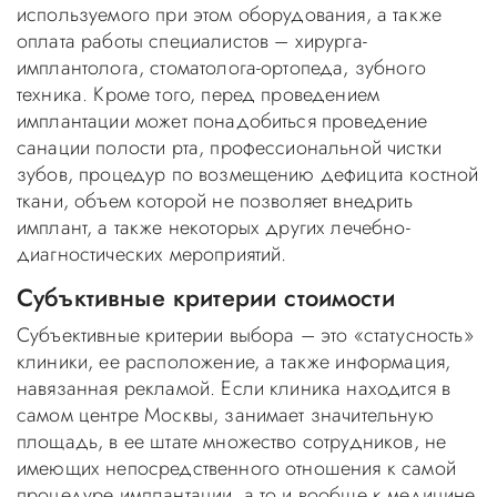
используемого при этом оборудования, а также
оплата работы специалистов – хирурга-
имплантолога, стоматолога-ортопеда, зубного
техника. Кроме того, перед проведением
имплантации может понадобиться проведение
санации полости рта, профессиональной чистки
зубов, процедур по возмещению дефицита костной
ткани, объем которой не позволяет внедрить
имплант, а также некоторых других лечебно-
диагностических мероприятий.
Субъктивные критерии стоимости
Субъективные критерии выбора – это «статусность»
клиники, ее расположение, а также информация,
навязанная рекламой. Если клиника находится в
самом центре Москвы, занимает значительную
площадь, в ее штате множество сотрудников, не
имеющих непосредственного отношения к самой
процедуре имплантации, а то и вообще к медицине,