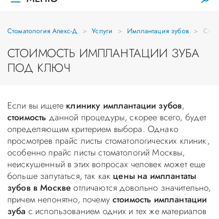
Стоматология Апекс-Д
Услуги
Имплантация зубов
Стои
СТОИМОСТЬ ИМПЛАНТАЦИИ ЗУБА
ПОД КЛЮЧ
Если вы ищете
клинику имплантации зубов
,
стоимость
данной процедуры, скорее всего, будет
определяющим критерием выбора. Однако
просмотрев прайс листы стоматологических клиник,
особенно прайс листы стоматологий Москвы,
неискушенный в этих вопросах человек может еще
больше запутаться, так как
цены на имплантаты
зубов в Москве
отличаются довольно значительно,
причем непонятно, почему
стоимость имплантации
зуба
с использованием одних и тех же материалов