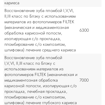
кариеса
Восстановление зуба пломбой I,V,VI,
II,III класс по Блэку с использованием
материалов из фотополимеров FILTEK
(механическая и медикаментозная
6300
обработка кариозной полости,
изолирующая с/о прокладка,
пломбирование с/о композитом,
шлифовка) лечение среднего кариеса
Восстановление зуба пломбой
I,V,VI, II,III класс по Блэку с
использованием материалов из
фотополимеров FILTEK (механическая и
медикаментозная обработка
7000
кариозной полости, изолирующая с/о
прокладка, лечебная прокладка,
пломбирование с/о композитом,
шлифовка) лечение глубокого кариеса