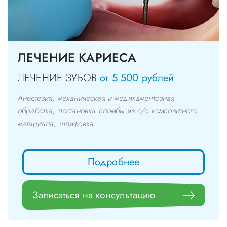
ЛЕЧЕНИЕ КАРИЕСА
ЛЕЧЕНИЕ ЗУБОВ
от 5 500 рублей
Анестезия, механическая и медикаментозная
обработка, постановка пломбы из с/о композитного
материала, шлифовка
Подробнее
Записаться на консультацию