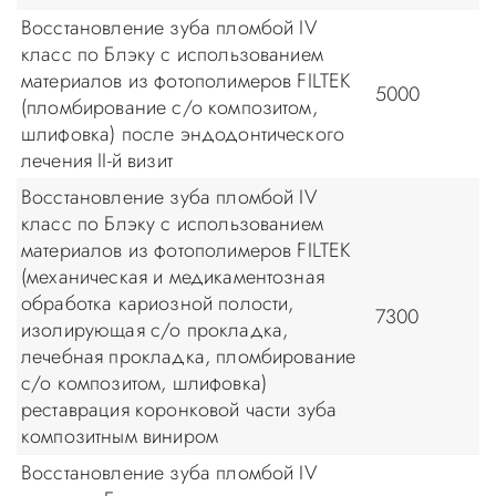
Восстановление зуба пломбой IV
класс по Блэку с использованием
материалов из фотополимеров FILTEK
5000
(пломбирование с/о композитом,
шлифовка) после эндодонтического
лечения II-й визит
Восстановление зуба пломбой IV
класс по Блэку с использованием
материалов из фотополимеров FILTEK
(механическая и медикаментозная
обработка кариозной полости,
7300
изолирующая с/о прокладка,
лечебная прокладка, пломбирование
с/о композитом, шлифовка)
реставрация коронковой части зуба
композитным виниром
Восстановление зуба пломбой IV