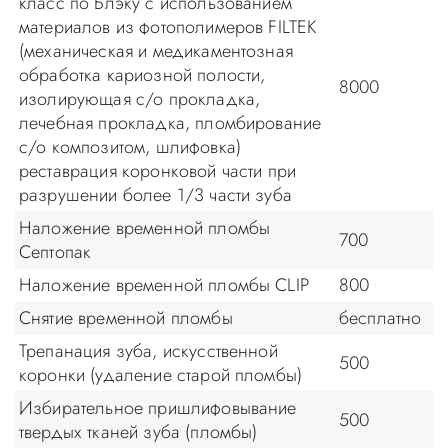
класс по Блэку с использованием
материалов из фотополимеров FILTEK
(механическая и медикаментозная
обработка кариозной полости,
8000
изолирующая с/о прокладка,
лечебная прокладка, пломбирование
с/о композитом, шлифовка)
реставрация коронковой части при
разрушении более 1/3 части зуба
Наложение временной пломбы
700
Септопак
Наложение временной пломбы CLIP
800
Снятие временной пломбы
бесплатно
Трепанация зуба, искусственной
500
коронки (удаление старой пломбы)
Избирательное пришлифовывание
500
твердых тканей зуба (пломбы)