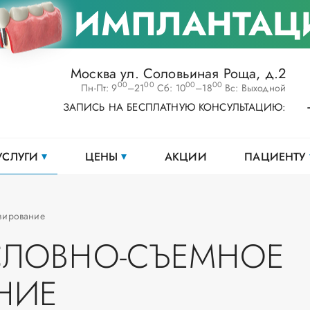
ИМПЛАНТАЦ
Москва ул. Соловьиная Роща, д.2
00
00
00
00
Пн-Пт: 9
–21
Сб: 10
–18
Вс: Выходной
ЗАПИСЬ НА БЕСПЛАТНУЮ КОНСУЛЬТАЦИЮ:
УСЛУГИ
ЦЕНЫ
АКЦИИ
ПАЦИЕНТУ
зирование
СЛОВНО-СЪЕМНОЕ
НИЕ