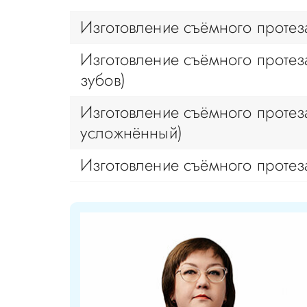
Изготовление съёмного протеза
Изготовление съёмного протеза
зубов)
Изготовление съёмного протеза
усложнённый)
Изготовление съёмного протез