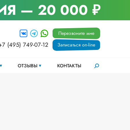
ИЯ
— 20 000 ₽
Перезвоните мне
+7 (495) 749-07-12
Записаться on-line
ОТЗЫВЫ
КОНТАКТЫ