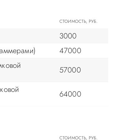
СТОИМОСТЬ, РУБ.
3000
ламмерами)
47000
мковой
57000
мковой
64000
СТОИМОСТЬ, РУБ.