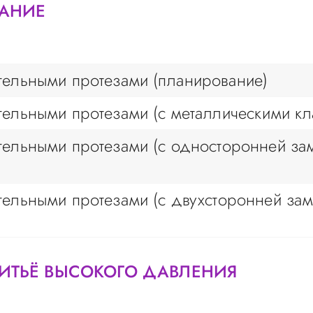
ВАНИЕ
ельными протезами (планирование)
ельными протезами (с металлическими к
ельными протезами (с односторонней за
ельными протезами (с двухсторонней за
ЛИТЬЁ ВЫСОКОГО ДАВЛЕНИЯ