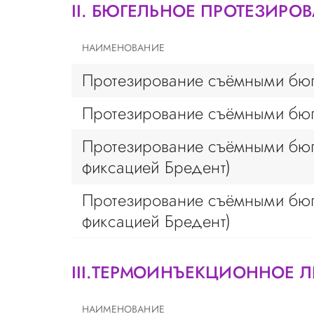
II. БЮГЕЛЬНОЕ ПРОТЕЗИРО
НАИМЕНОВАНИЕ
Протезирование съёмными бюг
Протезирование съёмными бюг
Протезирование съёмными бюг
фиксацией Бредент)
Протезирование съёмными бюг
фиксацией Бредент)
III.ТЕРМОИНЪЕКЦИОННОЕ 
НАИМЕНОВАНИЕ