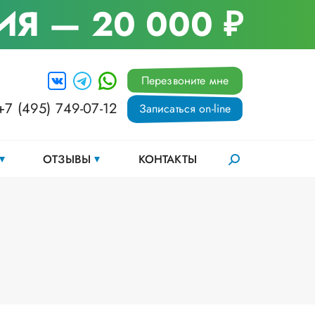
ИЯ
— 20 000 ₽
Перезвоните мне
+7 (495) 749-07-12
Записаться on-line
ОТЗЫВЫ
КОНТАКТЫ