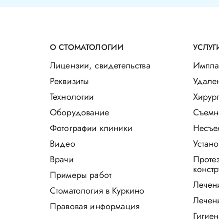
О СТОМАТОЛОГИИ
УСЛУГ
Лицензии, свидетельства
Импла
Реквизиты
Удале
Технологии
Хирург
Оборудование
Съемн
Фотографии клиники
Несъе
Видео
Устано
Врачи
Проте
констр
Примеры работ
Лечен
Стоматология в Куркино
Лечен
Правовая информация
Гигиен