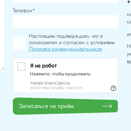
+
Телефон
*
н
с
и
Настоящим подтверждаю, что я
ознакомлен и согласен с условиями
Н
Политики конфиденциальности
у
в
Записаться на приём