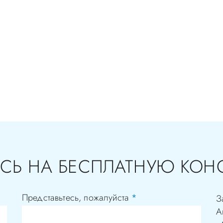
СЬ НА БЕСПЛАТНУЮ КОН
Представьтесь, пожалуйста
*
З
А