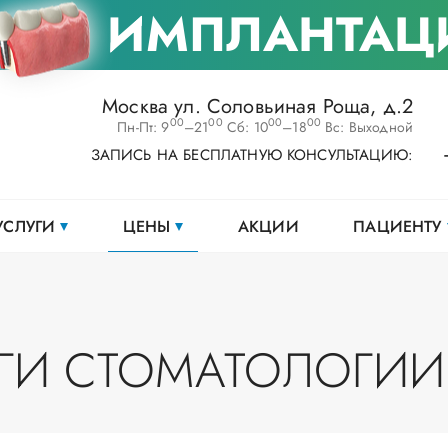
ИМПЛАНТАЦ
Москва ул. Соловьиная Роща, д.2
00
00
00
00
Пн-Пт: 9
–21
Сб: 10
–18
Вс: Выходной
ЗАПИСЬ НА БЕСПЛАТНУЮ КОНСУЛЬТАЦИЮ:
УСЛУГИ
ЦЕНЫ
АКЦИИ
ПАЦИЕНТУ
УГИ СТОМАТОЛОГИИ