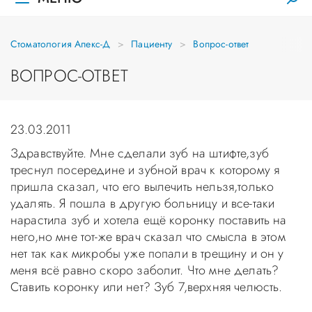
Стоматология Апекс-Д
Пациенту
Вопрос-ответ
ВОПРОС-ОТВЕТ
23.03.2011
Здравствуйте. Мне сделали зуб на штифте,зуб
треснул посередине и зубной врач к которому я
пришла сказал, что его вылечить нельзя,только
удалять. Я пошла в другую больницу и все-таки
нарастила зуб и хотела ещё коронку поставить на
него,но мне тот-же врач сказал что смысла в этом
нет так как микробы уже попали в трещину и он у
меня всё равно скоро заболит. Что мне делать?
Ставить коронку или нет? Зуб 7,верхняя челюсть.