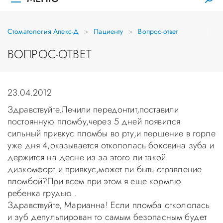
Стоматология Апекс-Д
Пациенту
Вопрос-ответ
ВОПРОС-ОТВЕТ
23.04.2012
Здравствуйте.Лечили передонтит,поставили
постоянную пломбу,через 5 дней появился
сильный привкус пломбы во рту,и першение в горле
уже дня 4,оказывается откололась боковина зуба и
держится на десне из за этого ли такой
дизкомфорт и привкус,может ли быть отравление
пломбой?При всем при этом я еще кормлю
ребенка грудью .
Здравствуйте, Марианна! Если пломба откололась
и зуб депульпирован то самым безопасным будет