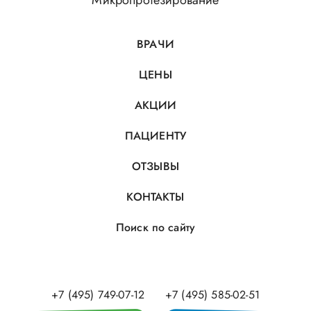
Микропротезирование
ВРАЧИ
ЦЕНЫ
АКЦИИ
ПАЦИЕНТУ
ОТЗЫВЫ
КОНТАКТЫ
Поиск по сайту
+7 (495) 749-07-12
+7 (495) 585-02-51