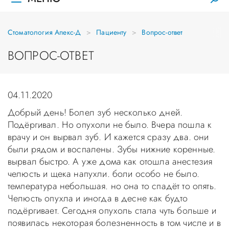
Стоматология Апекс-Д
Пациенту
Вопрос-ответ
ВОПРОС-ОТВЕТ
04.11.2020
Добрый день! Болел зуб несколько дней.
Подёргивал. Но опухоли не было. Вчера пошла к
врачу и он вырвал зуб. И кажется сразу два. они
были рядом и воспалены. Зубы нижние коренные.
вырвал быстро. А уже дома как отошла анестезия
челюсть и щека напухли. боли особо не было.
температура небольшая. но она то спадёт то опять.
Челюсть опухла и иногда в десне как будто
подёргивает. Сегодня опухоль стала чуть больше и
появилась некоторая болезненность в том числе и в