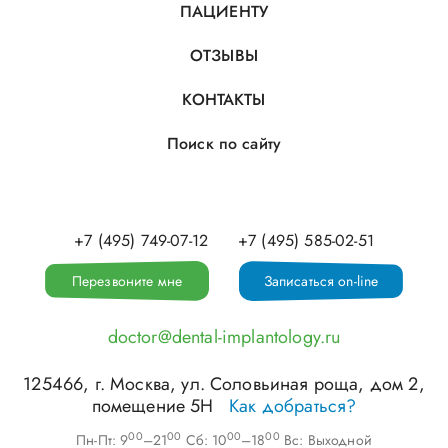
ПАЦИЕНТУ
ОТЗЫВЫ
КОНТАКТЫ
Поиск по сайту
+7 (495) 749-07-12
+7 (495) 585-02-51
Перезвоните мне
Записаться on-line
doctor@dental-implantology.ru
125466
, г.
Москва
,
ул. Соловьиная роща, дом 2,
помещение 5Н
Как добраться?
00
00
00
00
Пн-Пт: 9
–21
Сб: 10
–18
Вс: Выходной