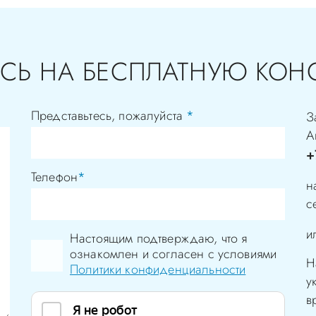
СЬ НА БЕСПЛАТНУЮ КОН
Представьтесь, пожалуйста
*
З
А
+
Телефон
*
н
с
и
Настоящим подтверждаю, что я
ознакомлен и согласен с условиями
Н
Политики конфиденциальности
у
в