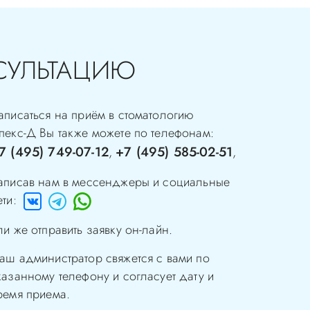
СУЛЬТАЦИЮ
аписаться на приём в стоматологию
пекс-Д
Вы также можете по телефонам:
7 (495) 749-07-12
+7 (495) 585-02-51
,
,
аписав нам в мессенджеры и социальные
ети:
ли же отправить заявку он-лайн.
аш администратор свяжется с вами по
казанному телефону и согласует дату и
ремя приема.