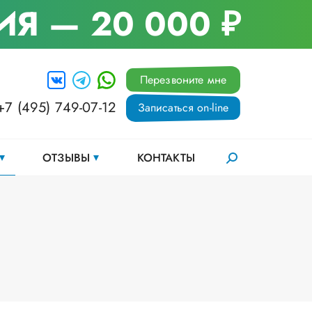
ИЯ
— 20 000 ₽
Перезвоните мне
+7 (495) 749-07-12
Записаться on-line
ОТЗЫВЫ
КОНТАКТЫ