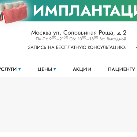
ИМПЛАНТАЦ
Москва ул. Соловьиная Роща, д.2
00
00
00
00
Пн-Пт: 9
–21
Сб: 10
–18
Вс: Выходной
ЗАПИСЬ НА БЕСПЛАТНУЮ КОНСУЛЬТАЦИЮ:
УСЛУГИ
ЦЕНЫ
АКЦИИ
ПАЦИЕНТУ