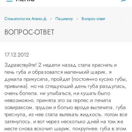
Стоматология Апекс-Д
Пациенту
Вопрос-ответ
ВОПРОС-ОТВЕТ
17.12.2012
Здравствуйте! 2 недели назад стала краснеть и
печь губа и образовался маленький шарик. я
думала прикусила, пройдет (постоянно кусаю губы,
привычка). но на следующий день губа раздулась,
очень болела. ни улыбаться, ни кушать было
невозможно. приняла это за герпес и лечила
зовираксом. трудом и болью вроде вылечила. губа
треснула, из нее стала вытекать жидкость. потом все
затянулось. и вот через несколько дней на том же
месте снова вскочил шарик. покрупнее. губа в этом