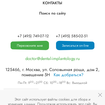
КОНТАКТЫ
Поиск по сайту
+7 (495) 749-07-12
+7 (495) 585-02-51
Перезвоните мне
Записаться on-line
doctor@dental-implantology.ru
125466
, г.
Москва
,
ул. Соловьиная роща, дом 2,
помещение 5Н
Как добраться?
00
00
00
00
Пн-Пт: 9
–21
Сб: 10
–18
Вс: Выходной
Этот сайт использует файлы cookies для сбора и
хранения данных. Продолжая использовать этот сайт, Вы