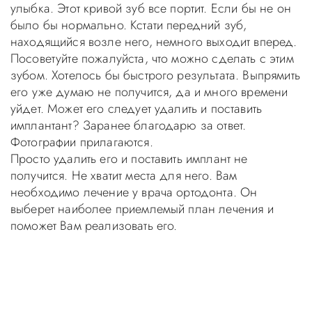
улыбка. Этот кривой зуб все портит. Если бы не он
было бы нормально. Кстати передний зуб,
находящийся возле него, немного выходит вперед.
Посоветуйте пожалуйста, что можно сделать с этим
зубом. Хотелось бы быстрого результата. Выпрямить
его уже думаю не получится, да и много времени
уйдет. Может его следует удалить и поставить
имплантант? Заранее благодарю за ответ.
Фотографии прилагаются.
Просто удалить его и поставить имплант не
получится. Не хватит места для него. Вам
необходимо лечение у врача ортодонта. Он
выберет наиболее приемлемый план лечения и
поможет Вам реализовать его.
Уважаемые пациенты! Не стоит заниматься
самолечением, проконсультируйтесь у врача!
Консультация в стоматологии бесплатная!
Записаться на приём в стоматологию Апекс-Д Вы