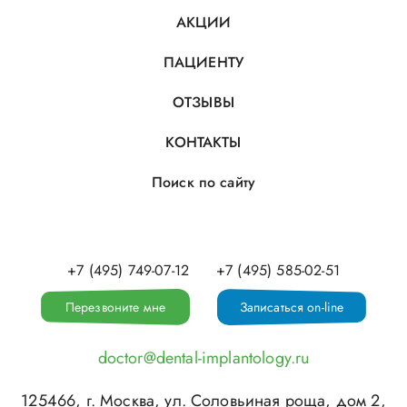
АКЦИИ
ПАЦИЕНТУ
ОТЗЫВЫ
КОНТАКТЫ
Поиск по сайту
+7 (495) 749-07-12
+7 (495) 585-02-51
Перезвоните мне
Записаться on-line
doctor@dental-implantology.ru
125466
, г.
Москва
,
ул. Соловьиная роща, дом 2,