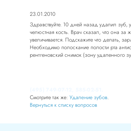
23.01.2010
Здравствуйте. 10 дней назад удалил зуб, 
челюстная кость. Врач сказал, что она за 
увеличивается. Подскажите что делать, зар
Необходимо полоскание полости рта антис
рентгеновский снимок (зону удаленного з
Уважаемые пациенты! Не стоит заниматься 
Записаться на приём в стоматологию Апек
(495) 749-07-12, 585-02-51.
Смотрите так же:
Удаление зубов
.
Вернуться к списку вопросов