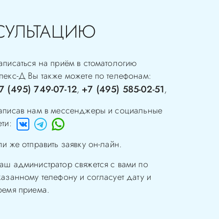
СУЛЬТАЦИЮ
аписаться на приём в стоматологию
пекс-Д
Вы также можете по телефонам:
7 (495) 749-07-12
+7 (495) 585-02-51
,
,
аписав нам в мессенджеры и социальные
ети:
ли же отправить заявку он-лайн.
аш администратор свяжется с вами по
казанному телефону и согласует дату и
ремя приема.