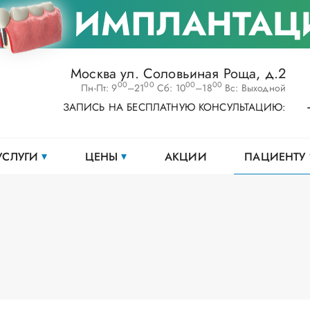
ИМПЛАНТАЦ
Москва ул. Соловьиная Роща, д.2
00
00
00
00
Пн-Пт: 9
–21
Сб: 10
–18
Вс: Выходной
ЗАПИСЬ НА БЕСПЛАТНУЮ КОНСУЛЬТАЦИЮ:
УСЛУГИ
ЦЕНЫ
АКЦИИ
ПАЦИЕНТУ