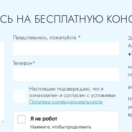
СЬ НА БЕСПЛАТНУЮ КОН
Представьтесь, пожалуйста
*
З
А
+
Телефон
*
н
с
и
Настоящим подтверждаю, что я
ознакомлен и согласен с условиями
Н
Политики конфиденциальности
у
в