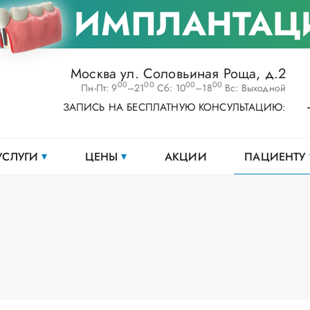
ИМПЛАНТАЦ
Москва ул. Соловьиная Роща, д.2
00
00
00
00
Пн-Пт: 9
–21
Сб: 10
–18
Вс: Выходной
ЗАПИСЬ НА БЕСПЛАТНУЮ КОНСУЛЬТАЦИЮ:
УСЛУГИ
ЦЕНЫ
АКЦИИ
ПАЦИЕНТУ