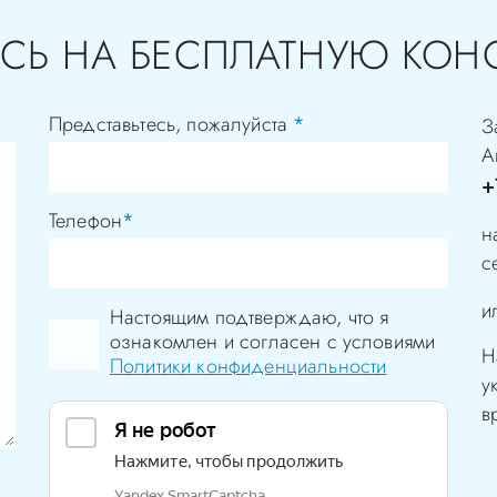
СЬ НА БЕСПЛАТНУЮ КОН
Представьтесь, пожалуйста
*
З
А
+
Телефон
*
н
с
и
Настоящим подтверждаю, что я
ознакомлен и согласен с условиями
Н
Политики конфиденциальности
у
в