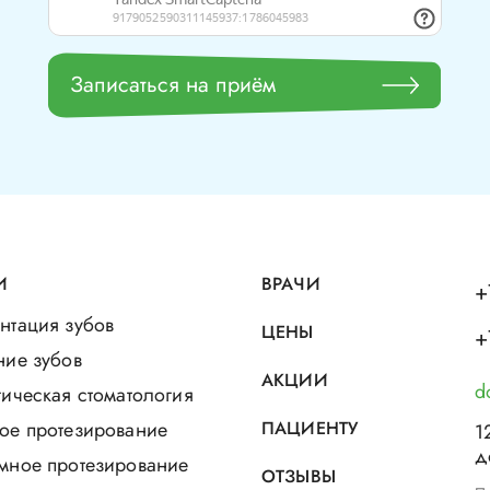
Записаться на приём
И
ВРАЧИ
+
нтация зубов
ЦЕНЫ
+
ние зубов
АКЦИИ
d
ическая стоматология
ое протезирование
ПАЦИЕНТУ
1
д
мное протезирование
ОТЗЫВЫ