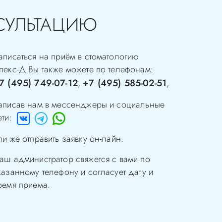
СУЛЬТАЦИЮ
аписаться на приём в стоматологию
пекс-Д
Вы также можете по телефонам:
7 (495) 749-07-12
+7 (495) 585-02-51
,
,
аписав нам в мессенджеры и социальные
ети:
ли же отправить заявку он-лайн.
аш администратор свяжется с вами по
казанному телефону и согласует дату и
ремя приема.