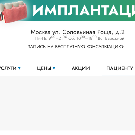
ИМПЛАНТАЦ
Москва ул. Соловьиная Роща, д.2
00
00
00
00
Пн-Пт: 9
–21
Сб: 10
–18
Вс: Выходной
ЗАПИСЬ НА БЕСПЛАТНУЮ КОНСУЛЬТАЦИЮ:
УСЛУГИ
ЦЕНЫ
АКЦИИ
ПАЦИЕНТУ