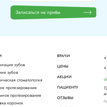
Записаться на приём
И
ВРАЧИ
+
нтация зубов
ЦЕНЫ
+
ние зубов
АКЦИИ
d
ическая стоматология
ое протезирование
ПАЦИЕНТУ
1
д
мное протезирование
ОТЗЫВЫ
Пн
вка коронок