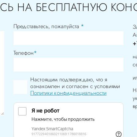
СЬ НА БЕСПЛАТНУЮ КОН
Представьтесь, пожалуйста
*
З
А
+
Телефон
*
н
с
и
Настоящим подтверждаю, что я
ознакомлен и согласен с условиями
Н
Политики конфиденциальности
у
в