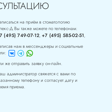
СУЛЬТАЦИЮ
аписаться на приём в стоматологию
пекс-Д
Вы также можете по телефонам:
7 (495) 749-07-12
+7 (495) 585-02-51
,
,
аписав нам в мессенджеры и социальные
ети:
ли же отправить заявку он-лайн.
аш администратор свяжется с вами по
казанному телефону и согласует дату и
ремя приема.