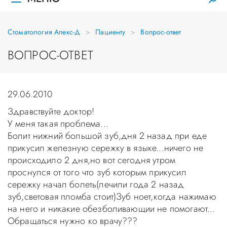
Стоматология Апекс-Д
Пациенту
Вопрос-ответ
ВОПРОС-ОТВЕТ
29.06.2010
Здравствуйте доктор!
У меня такая проблема...
Болит нижний большой зуб,дня 2 назад при еде
прикусил железную сережку в языке...ничего не
происходило 2 дня,но вот сегодня утром
проснулся от того что зуб которым прикусил
сережку начал болеть(лечили года 2 назад
зуб,световая пломба стоит)Зуб ноет,когда нажимаю
на него и никакие обезболивающии не помогают...
Обращаться нужно ко врачу???