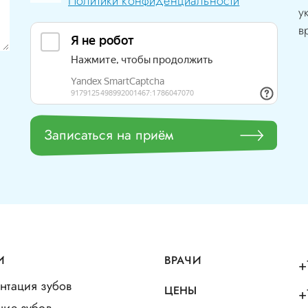
Политики конфиденциальности
у
в
Записаться на приём
И
ВРАЧИ
+
нтация зубов
ЦЕНЫ
+