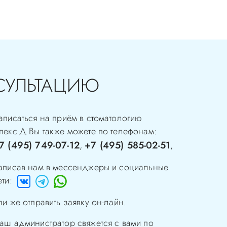
СУЛЬТАЦИЮ
аписаться на приём в стоматологию
пекс-Д
Вы также можете по телефонам:
7 (495) 749-07-12
+7 (495) 585-02-51
,
,
аписав нам в мессенджеры и социальные
ети:
ли же отправить заявку он-лайн.
аш администратор свяжется с вами по