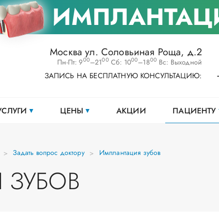
ИМПЛАНТАЦ
Москва ул. Соловьиная Роща, д.2
00
00
00
00
Пн-Пт: 9
–21
Сб: 10
–18
Вс: Выходной
ЗАПИСЬ НА БЕСПЛАТНУЮ КОНСУЛЬТАЦИЮ:
УСЛУГИ
ЦЕНЫ
АКЦИИ
ПАЦИЕНТУ
Задать вопрос доктору
Имплантация зубов
 ЗУБОВ