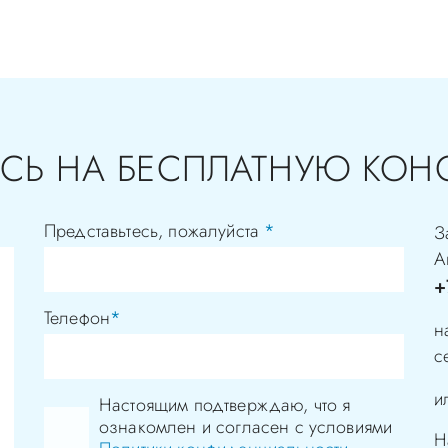
СЬ НА БЕСПЛАТНУЮ КОН
Представьтесь, пожалуйста
*
З
А
+
Телефон
*
н
с
и
Настоящим подтверждаю, что я
ознакомлен и согласен с условиями
Н