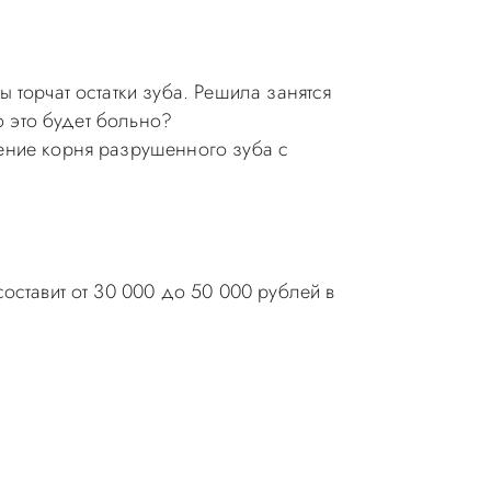
 торчат остатки зуба. Решила занятся
о это будет больно?
ение корня разрушенного зуба с
оставит от 30 000 до 50 000 рублей в
ия в стоматологии бесплатная!