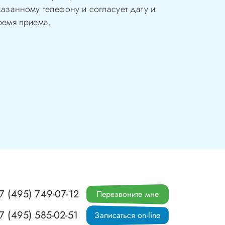
казанному телефону и согласует дату и
ремя приема.
7 (495) 749-07-12
Перезвоните мне
7 (495) 585-02-51
Записаться on-line