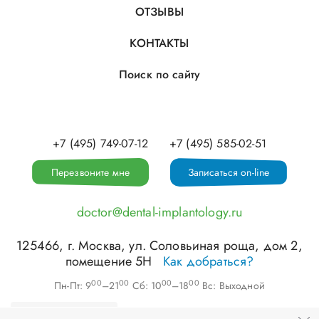
ОТЗЫВЫ
КОНТАКТЫ
Поиск по сайту
+7 (495) 749-07-12
+7 (495) 585-02-51
Перезвоните мне
Записаться on-line
doctor@dental-implantology.ru
125466
, г.
Москва
,
ул. Соловьиная роща, дом 2,
помещение 5Н
Как добраться?
00
00
00
00
Пн-Пт: 9
–21
Сб: 10
–18
Вс: Выходной