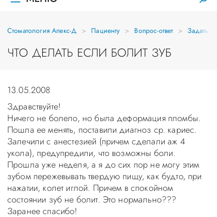
Стоматология Апекс-Д
Пациенту
Вопрос-ответ
Задать в
ЧТО ДЕЛАТЬ ЕСЛИ БОЛИТ ЗУБ
13.05.2008
Здравствуйте!
Ничего не болело, но была деформация пломбы.
Пошла ее менять, поставили диагноз ср. кариес.
Залечили с анестезией (причем сделали аж 4
укола), предупредили, что возможны боли.
Прошла уже неделя, а я до сих пор не могу этим
зубом пережевывать твердую пищу, как будто, при
нажатии, колет иглой. Причем в спокойном
состоянии зуб не болит. Это нормально???
Заранее спасибо!