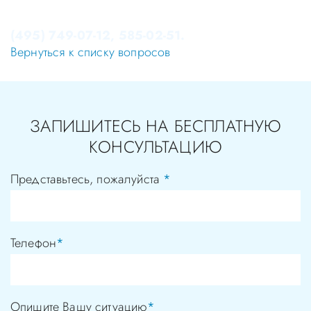
Записаться на приём в стоматологию Апекс-Д Вы
можете по телефонам администратора
(495) 749-07-12, 585-02-51.
Вернуться к списку вопросов
ЗАПИШИТЕСЬ НА БЕСПЛАТНУЮ
КОНСУЛЬТАЦИЮ
Представьтесь, пожалуйста
*
Телефон
*
Опишите Вашу ситуацию
*