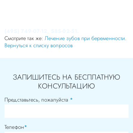
Консультация в стоматологии бесплатная!
Записаться на приём в стоматологию Апекс-Д Вы
можете по телефонам администратора
(495) 749-07-12, 585-02-51.
Смотрите так же:
Лечение зубов при беременности
.
Вернуться к списку вопросов
ЗАПИШИТЕСЬ НА БЕСПЛАТНУЮ
КОНСУЛЬТАЦИЮ
Представьтесь, пожалуйста
*
Телефон
*