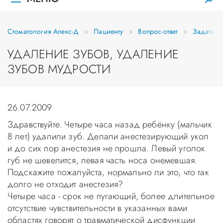
Стоматология Апекс-Д
Пациенту
Вопрос-ответ
Задать в
УДАЛЕНИЕ ЗУБОВ, УДАЛЕНИЕ
ЗУБОВ МУДРОСТИ
26.07.2009
Здравствуйте. Четыре часа назад ребёнку (мальчик
8 лет) удалили зуб. Делали анестезирующий укол
и до сих пор анестезия не прошла. Левый уголок
губ не шевелится, левая часть носа онемевшая.
Подскажите пожалуйста, нормально ли это, что так
долго не отходит анестезия?
Четыре часа - срок не пугающий, более длительное
отсутствие чувствительности в указанных вами
областях говорят о травматической дисфункции