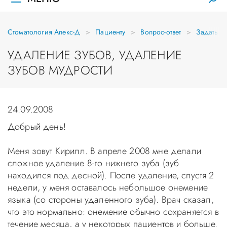
Стоматология Апекс-Д
Пациенту
Вопрос-ответ
Задать в
УДАЛЕНИЕ ЗУБОВ, УДАЛЕНИЕ
ЗУБОВ МУДРОСТИ
24.09.2008
Добрый день!
Меня зовут Кирилл. В апреле 2008 мне делали
сложное удаление 8-го нижнего зуба (зуб
находился под десной). После удаление, спустя 2
недели, у меня оставалось небольшое онемение
языка (со стороны удаленного зуба). Врач сказал,
что это нормально: онемение обычно сохраняется в
течение месяца, а у некоторых пациентов и больше.