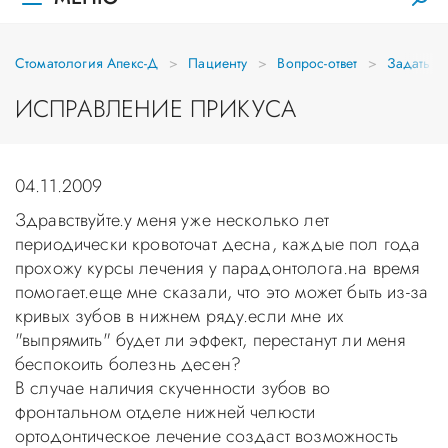
Стоматология Апекс-Д
Пациенту
Вопрос-ответ
Задать в
ИСПРАВЛЕНИЕ ПРИКУСА
04.11.2009
Здравствуйте.у меня уже несколько лет
периодически кровоточат десна, каждые пол года
прохожу курсы лечения у парадонтолога.на время
помогает.еще мне сказали, что это может быть из-за
кривых зубов в нижнем ряду.если мне их
"выпрямить" будет ли эффект, перестанут ли меня
беспокоить болезнь десен?
В случае наличия скученности зубов во
фронтальном отделе нижней челюсти
ортодонтическое лечение создаст возможность