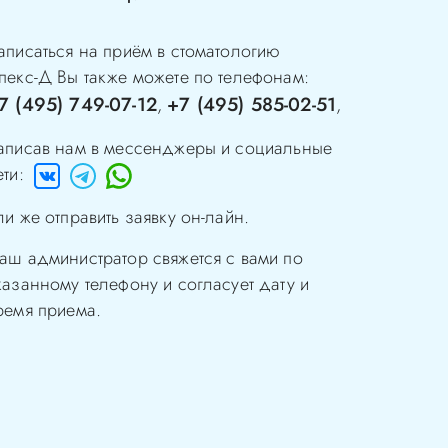
аписаться на приём в стоматологию
пекс-Д
Вы также можете по телефонам:
7 (495) 749-07-12
+7 (495) 585-02-51
,
,
аписав нам в мессенджеры и социальные
ети:
ли же отправить заявку он-лайн.
аш администратор свяжется с вами по
казанному телефону и согласует дату и
ремя приема.