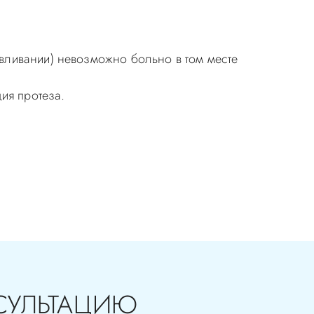
вливании) невозможно больно в том месте
ия протеза.
ия в стоматологии бесплатная!
СУЛЬТАЦИЮ