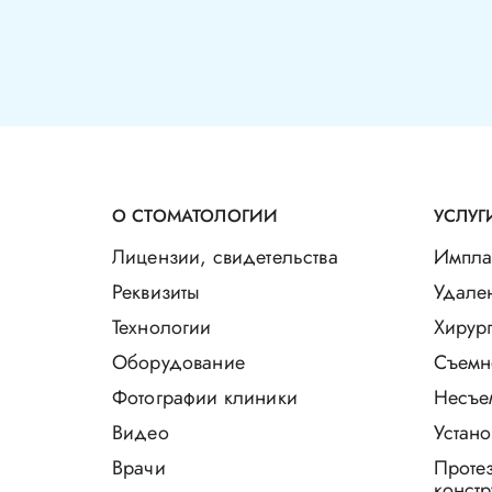
О СТОМАТОЛОГИИ
УСЛУГ
Лицензии, свидетельства
Импла
Реквизиты
Удале
Технологии
Хирург
Оборудование
Съемн
Фотографии клиники
Несъе
Видео
Устано
Врачи
Проте
констр