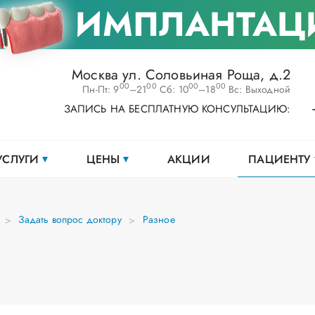
ИМПЛАНТАЦ
Москва ул. Соловьиная Роща, д.2
00
00
00
00
Пн-Пт: 9
–21
Сб: 10
–18
Вс: Выходной
ЗАПИСЬ НА БЕСПЛАТНУЮ КОНСУЛЬТАЦИЮ:
УСЛУГИ
ЦЕНЫ
АКЦИИ
ПАЦИЕНТУ
Задать вопрос доктору
Разное