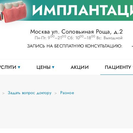
ИМПЛАНТАЦ
Москва ул. Соловьиная Роща, д.2
00
00
00
00
Пн-Пт: 9
–21
Сб: 10
–18
Вс: Выходной
ЗАПИСЬ НА БЕСПЛАТНУЮ КОНСУЛЬТАЦИЮ:
УСЛУГИ
ЦЕНЫ
АКЦИИ
ПАЦИЕНТУ
Задать вопрос доктору
Разное