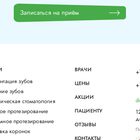
Записаться на приём
И
ВРАЧИ
+
нтация зубов
ЦЕНЫ
+
ние зубов
АКЦИИ
d
ическая стоматология
ое протезирование
ПАЦИЕНТУ
1
д
мное протезирование
ОТЗЫВЫ
Пн
вка коронок
КОНТАКТЫ