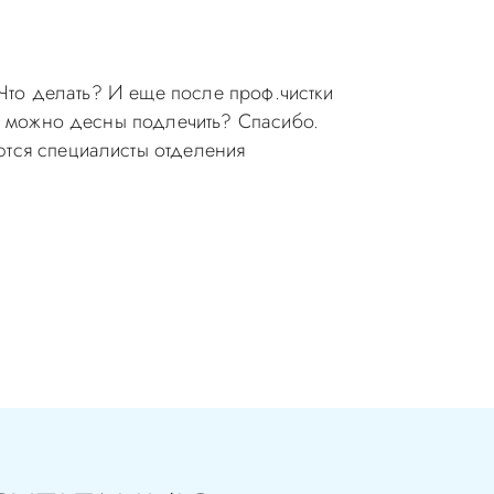
 Что делать? И еще после проф.чистки
то можно десны подлечить? Спасибо.
ются специалисты отделения
ия в стоматологии бесплатная!