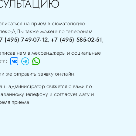
СУЛЬТАЦИЮ
аписаться на приём в стоматологию
пекс-Д
Вы также можете по телефонам:
7 (495) 749-07-12
+7 (495) 585-02-51
,
,
аписав нам в мессенджеры и социальные
ети:
ли же отправить заявку он-лайн.
аш администратор свяжется с вами по
казанному телефону и согласует дату и
ремя приема.