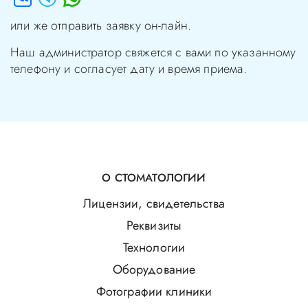
или же отправить заявку он-лайн.
Наш администратор свяжется с вами по указанному
телефону и согласует дату и время приема.
О СТОМАТОЛОГИИ
Лицензии, свидетельства
Реквизиты
Технологии
Оборудование
Фотографии клиники