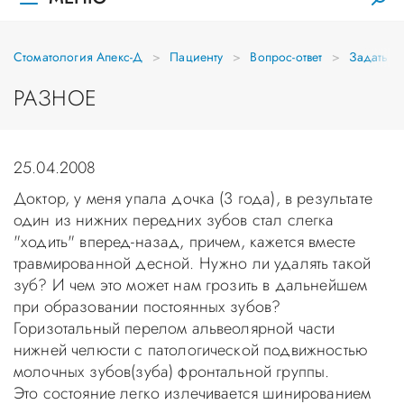
Стоматология Апекс-Д
Пациенту
Вопрос-ответ
Задать в
РАЗНОЕ
25.04.2008
Доктор, у меня упала дочка (3 года), в результате
один из нижних передних зубов стал слегка
"ходить" вперед-назад, причем, кажется вместе
травмированной десной. Нужно ли удалять такой
зуб? И чем это может нам грозить в дальнейшем
при образовании постоянных зубов?
Горизотальный перелом альвеолярной части
нижней челюсти с патологической подвижностью
молочных зубов(зуба) фронтальной группы.
Это состояние легко излечивается шинированием