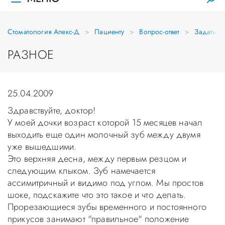
Стоматология Апекс-Д
Пациенту
Вопрос-ответ
Задать в
РАЗНОЕ
25.04.2009
Здравствуйте, доктор!
У моей дочки возраст которой 15 месяцев начал
выходить еще один молочный зуб между двумя
уже вышедшими.
Это верхняя десна, между первым резцом и
следующим клыком. Зуб намечается
ассимитричный и видимо под углом. Мы простов
шоке, подскажите что это такое и что делать.
Прорезающиеся зубы временного и постоянного
прикусов занимают "правильное" положение