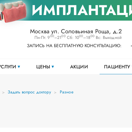
ИМПЛАНТАЦ
Москва ул. Соловьиная Роща, д.2
00
00
00
00
Пн-Пт: 9
–21
Сб: 10
–18
Вс: Выходной
ЗАПИСЬ НА БЕСПЛАТНУЮ КОНСУЛЬТАЦИЮ:
УСЛУГИ
ЦЕНЫ
АКЦИИ
ПАЦИЕНТУ
Задать вопрос доктору
Разное