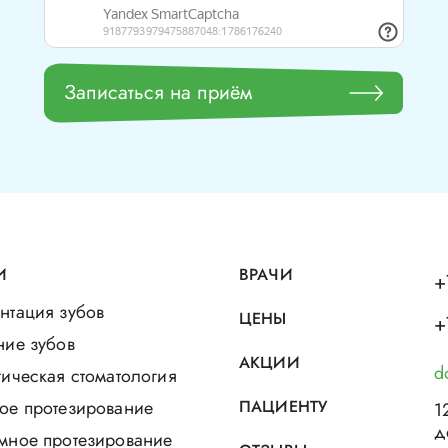
Записаться на приём
И
ВРАЧИ
+
нтация зубов
ЦЕНЫ
+
ние зубов
АКЦИИ
d
ическая стоматология
ое протезирование
ПАЦИЕНТУ
1
д
мное протезирование