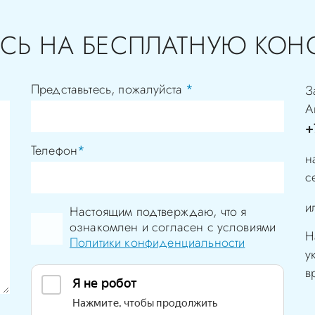
СЬ НА БЕСПЛАТНУЮ КОН
Представьтесь, пожалуйста
*
З
А
+
Телефон
*
н
с
и
Настоящим подтверждаю, что я
ознакомлен и согласен с условиями
Н
Политики конфиденциальности
у
в