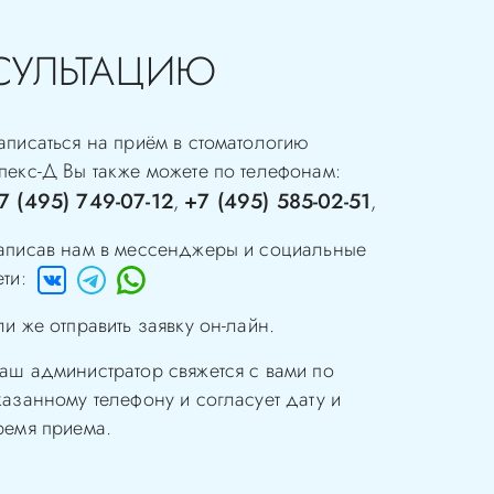
СУЛЬТАЦИЮ
аписаться на приём в стоматологию
пекс-Д
Вы также можете по телефонам:
7 (495) 749-07-12
+7 (495) 585-02-51
,
,
аписав нам в мессенджеры и социальные
ети:
ли же отправить заявку он-лайн.
аш администратор свяжется с вами по
казанному телефону и согласует дату и
ремя приема.