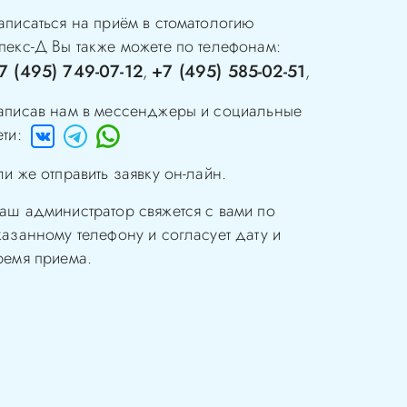
аписаться на приём в стоматологию
пекс-Д
Вы также можете по телефонам:
7 (495) 749-07-12
+7 (495) 585-02-51
,
,
аписав нам в мессенджеры и социальные
ети:
ли же отправить заявку он-лайн.
аш администратор свяжется с вами по
казанному телефону и согласует дату и
ремя приема.