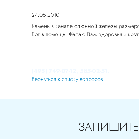
24.05.2010
Камень в канале слюнной железы размером
Бог в помощь! Желаю Вам здоровья и комп
Уважаемые пациенты! Не стоит заниматься 
Записаться на приём в стоматологию Апек
(495) 749-07-12, 585-02-51.
Вернуться к списку вопросов
ЗАПИШИТЕ