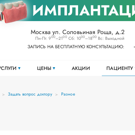
ИМПЛАНТАЦ
Москва ул. Соловьиная Роща, д.2
00
00
00
00
Пн-Пт: 9
–21
Сб: 10
–18
Вс: Выходной
ЗАПИСЬ НА БЕСПЛАТНУЮ КОНСУЛЬТАЦИЮ:
УСЛУГИ
ЦЕНЫ
АКЦИИ
ПАЦИЕНТУ
Задать вопрос доктору
Разное