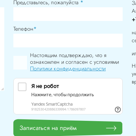
Представьтесь, пожалуйста
*
З
А
+
Телефон
*
н
с
и
Настоящим подтверждаю, что я
ознакомлен и согласен с условиями
Н
Политики конфиденциальности
у
в
Записаться на приём