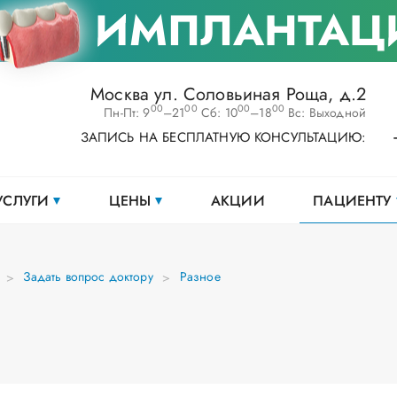
ИМПЛАНТАЦ
Москва ул. Соловьиная Роща, д.2
00
00
00
00
Пн-Пт: 9
–21
Сб: 10
–18
Вс: Выходной
ЗАПИСЬ НА БЕСПЛАТНУЮ КОНСУЛЬТАЦИЮ:
УСЛУГИ
ЦЕНЫ
АКЦИИ
ПАЦИЕНТУ
Задать вопрос доктору
Разное