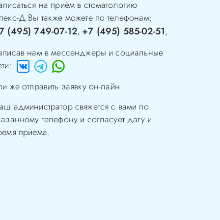
аписаться на приём в стоматологию
пекс-Д
Вы также можете по телефонам:
7 (495) 749-07-12
+7 (495) 585-02-51
,
,
аписав нам в мессенджеры и социальные
ети:
ли же отправить заявку он-лайн.
аш администратор свяжется с вами по
казанному телефону и согласует дату и
ремя приема.