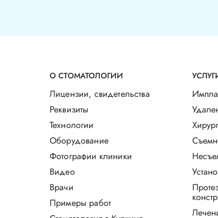
О СТОМАТОЛОГИИ
УСЛУГ
Лицензии, свидетельства
Импла
Реквизиты
Удале
Технологии
Хирург
Оборудование
Съемн
Фотографии клиники
Несъе
Видео
Устано
Врачи
Проте
констр
Примеры работ
Лечен