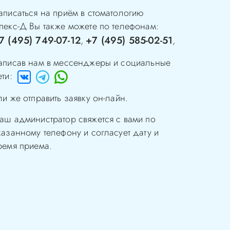
аписаться на приём в стоматологию
пекс-Д
Вы также можете по телефонам:
7 (495) 749-07-12
+7 (495) 585-02-51
,
,
аписав нам в мессенджеры и социальные
ети:
ли же отправить заявку он-лайн.
аш администратор свяжется с вами по
казанному телефону и согласует дату и
ремя приема.