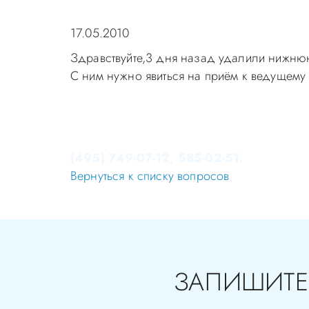
17.05.2010
Здравствуйте,3 дня назад удалили нижнюю
С ним нужно явиться на приём к ведущему 
Уважаемые пациенты! Не стоит заниматься 
Записаться на приём в стоматологию Апек
(495) 749-07-12, 585-02-51.
Вернуться к списку вопросов
ЗАПИШИТЕ