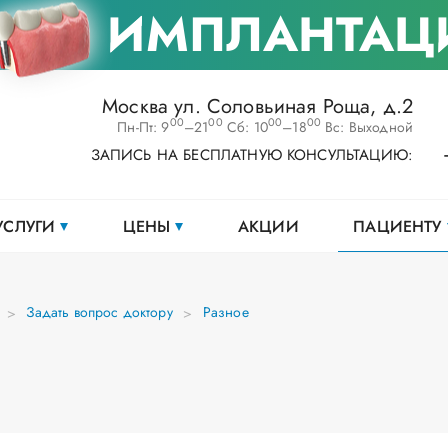
ИМПЛАНТАЦ
Москва ул. Соловьиная Роща, д.2
00
00
00
00
Пн-Пт: 9
–21
Сб: 10
–18
Вс: Выходной
ЗАПИСЬ НА БЕСПЛАТНУЮ КОНСУЛЬТАЦИЮ:
УСЛУГИ
ЦЕНЫ
АКЦИИ
ПАЦИЕНТУ
Задать вопрос доктору
Разное