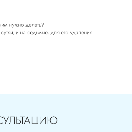
 ним нужно делать?
сутки, и на седьмые, для его удаления.
ия в стоматологии бесплатная!
СУЛЬТАЦИЮ