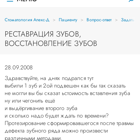
Стоматология Апекс-Д
Пациенту
Вопрос-ответ
Задать в
РЕСТАВРАЦИЯ ЗУБОВ,
ВОССТАНОВЛЕНИЕ ЗУБОВ
28.09.2008
Здравствуйте, на днях подрался тут
выбили 1 зуб и 2ой подвешен как бы так сказать
не могли вы бы сказат ьстоимость вставления зуба
ну или чегонить ещё
и выдёргивание второго зуба
и сколько надо будет ждать по времени?
Протезирование сформировавшегося после травмы
дефекта зубного ряда можно произвести
различными методами.