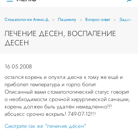
Стоматология Апекс-Д
Пациенту
Вопрос-ответ
Задать в
ЛЕЧЕНИЕ ДЕСЕН, ВОСПАЛЕНИЕ
ДЕСЕН
16.05.2008
остался корень и опухла десна к тому же ещё и
приболел температура и горло болит
Описанный вами стоматологический статус говорит
о необходимости срочной хирургической санации,
корень должен быть удалён немедленно!!!
абсцесс срочно вскрыть! 749-07-12!!!
Смотрите так же "лечение дёсен"
Уважаемые пациенты! Не стоит заниматься