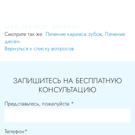
Записаться на приём в стоматологию Апекс-Д Вы
можете по телефонам администратора
(495) 749-07-12, 585-02-51.
Смотрите так же:
Лечение кариеса зубов
,
Лечение
десен
.
Вернуться к списку вопросов
ЗАПИШИТЕСЬ НА БЕСПЛАТНУЮ
КОНСУЛЬТАЦИЮ
Представьтесь, пожалуйста
*
Телефон
*