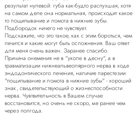
результат нулевой: губа как-будто распухшая, хотя
на самом деле она нормальная, происходит какое
то пощипывание и ломота в нижние зубы.
Подбородок ничего не чувствует.
Подскажите, что это такое, как с этим бороться, чем
лечится и какие могут быть осложнения. Ваш ответ
для меня очень важен. Заранее спасибо.
Причина онемения не в "уколе в десну", а в
травматизации нижнеальвеолярного нерва в ходе
эндодонтического лечения, наличие парестезии
"пощипывание и ломота в нижние зубы" - хороший
знак, свидетельствующий о жизнеспособности
нерва. Чувтвительность в Вашем случае
восстановится, но очень не скоро, ме ранее чем
через полгода.
Уважаемые пациенты! Не стоит заниматься
самолечением, проконсультируйтесь у врача!
Консультация в стоматологии бесплатная!