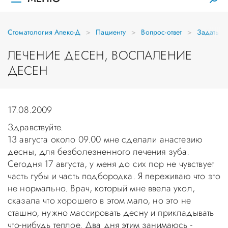
Стоматология Апекс-Д
Пациенту
Вопрос-ответ
Задать в
ЛЕЧЕНИЕ ДЕСЕН, ВОСПАЛЕНИЕ
ДЕСЕН
17.08.2009
Здравствуйте.
13 августа около 09.00 мне сделали анастезию
десны, для безболезненного лечения зуба.
Сегодня 17 августа, у меня до сих пор не чувствует
часть губы и часть подбородка. Я переживаю что это
не нормально. Врач, который мне ввела укол,
сказала что хорошего в этом мало, но это не
сташно, нужно массировать десну и прикладывать
что-нибудь теплое. Два дня этим занимаюсь -