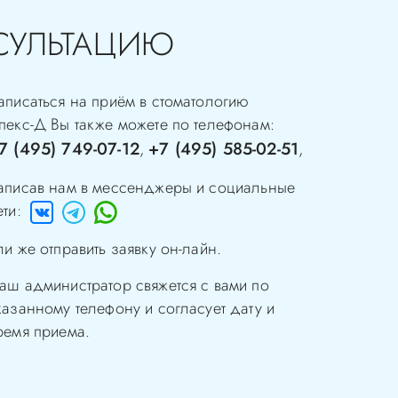
СУЛЬТАЦИЮ
аписаться на приём в стоматологию
пекс-Д
Вы также можете по телефонам:
7 (495) 749-07-12
+7 (495) 585-02-51
,
,
аписав нам в мессенджеры и социальные
ети:
ли же отправить заявку он-лайн.
аш администратор свяжется с вами по
казанному телефону и согласует дату и
ремя приема.