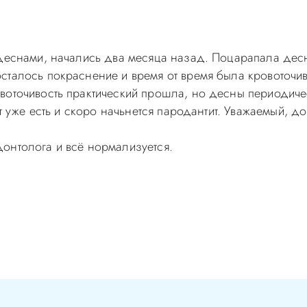
 деснами, начались два месяца назад. Поцарапала дес
талось покраснение и время от время была кровоточиво
воточивость практический прошла, но десны периодиче
ит уже есть и скоро начьнется пародантит. Уважаемый, д
онтолога и всё нормализуется.
самолечением, проконсультируйтесь у врача! Консультац
с-Д Вы можете по телефонам администратора