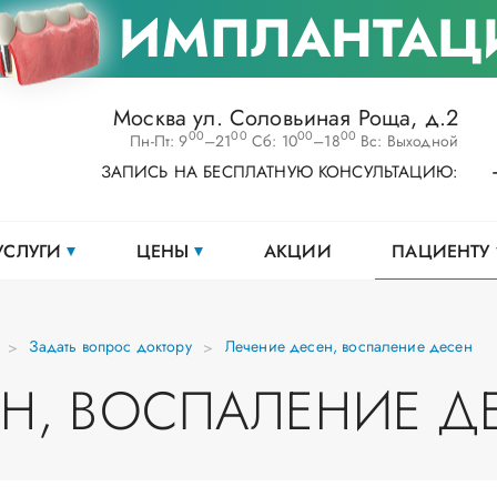
ИМПЛАНТАЦ
Москва ул. Соловьиная Роща, д.2
00
00
00
00
Пн-Пт: 9
–21
Сб: 10
–18
Вс: Выходной
ЗАПИСЬ НА БЕСПЛАТНУЮ КОНСУЛЬТАЦИЮ:
УСЛУГИ
ЦЕНЫ
АКЦИИ
ПАЦИЕНТУ
Задать вопрос доктору
Лечение десен, воспаление десен
ЕН, ВОСПАЛЕНИЕ Д