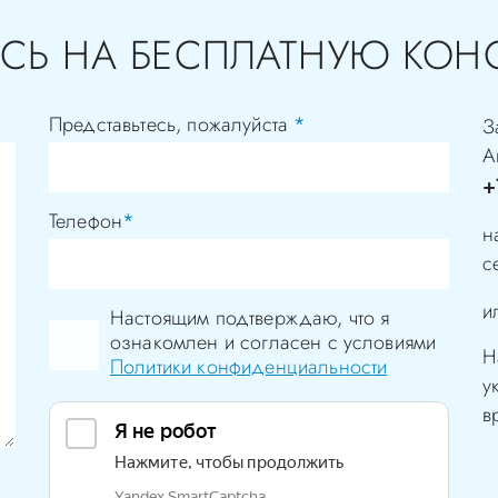
СЬ НА БЕСПЛАТНУЮ КОН
Представьтесь, пожалуйста
*
З
А
+
Телефон
*
н
с
и
Настоящим подтверждаю, что я
ознакомлен и согласен с условиями
Н
Политики конфиденциальности
у
в