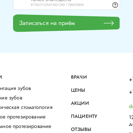
Записаться на приём
И
ВРАЧИ
+
нтация зубов
ЦЕНЫ
+
ние зубов
АКЦИИ
d
ическая стоматология
ое протезирование
ПАЦИЕНТУ
1
д
мное протезирование
ОТЗЫВЫ