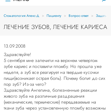
Стоматология Апекс-Д
Пациенту
Вопрос-ответ
Задать в
ЛЕЧЕНИЕ ЗУБОВ, ЛЕЧЕНИЕ КАРИЕСА
13.09.2008
Здравствуйте!
5 сентября мне залечили на верхнем четвертом
зубе кариес и поставили пломбу. Но прошла уже
неделя, а зуб все реагирует на твердые кусочки
пищи(возникает острая боль). Почему болит до сих
пор зуб? Из-за чего?
Здравствуйте Ангелина, болезненные реакции
живого зуба на различные раздрацения
(механические, термические) передаваемые на
ткани зуба через установленную пломбу возможны