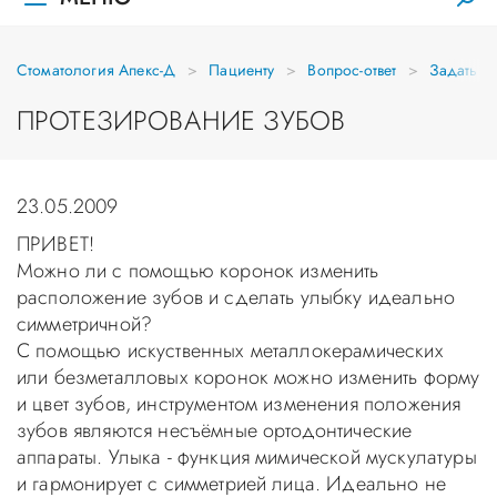
Стоматология Апекс-Д
Пациенту
Вопрос-ответ
Задать в
ПРОТЕЗИРОВАНИЕ ЗУБОВ
23.05.2009
ПРИВЕТ!
Можно ли с помощью коронок изменить
расположение зубов и сделать улыбку идеально
симметричной?
С помощью искуственных металлокерамических
или безметалловых коронок можно изменить форму
и цвет зубов, инструментом изменения положения
зубов являются несъёмные ортодонтические
аппараты. Улыка - функция мимической мускулатуры
и гармонирует с симметрией лица. Идеально не