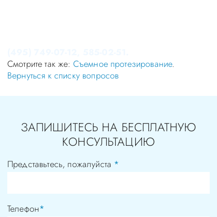
Консультация в стоматологии бесплатная!
Записаться на приём в стоматологию Апекс-Д Вы
можете по телефонам администратора
(495) 749-07-12, 585-02-51.
Смотрите так же:
Съемное протезирование
.
Вернуться к списку вопросов
ЗАПИШИТЕСЬ НА БЕСПЛАТНУЮ
КОНСУЛЬТАЦИЮ
Представьтесь, пожалуйста
*
Телефон
*