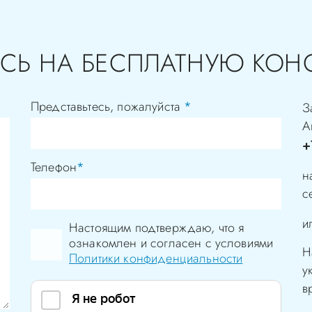
СЬ НА БЕСПЛАТНУЮ КОН
Представьтесь, пожалуйста
*
З
А
+
Телефон
*
н
с
и
Настоящим подтверждаю, что я
ознакомлен и согласен с условиями
Н
Политики конфиденциальности
у
в