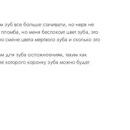
ом зуб все больше стачивали, но нерв не
 пломба, но меня беспокоит цвет зуба, это
о смене цвета мертвого зуба и сколько это
ым для зуба осложноениям, таким как
е которого коронку зуба можно будет
ия в стоматологии бесплатная!