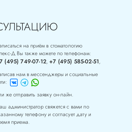
СУЛЬТАЦИЮ
аписаться на приём в стоматологию
пекс-Д
Вы также можете по телефонам:
7 (495) 749-07-12
+7 (495) 585-02-51
,
,
аписав нам в мессенджеры и социальные
ети:
ли же отправить заявку он-лайн.
аш администратор свяжется с вами по
казанному телефону и согласует дату и
ремя приема.