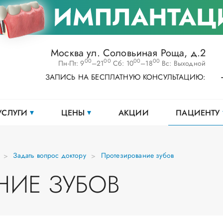
ИМПЛАНТАЦ
Москва ул. Соловьиная Роща, д.2
00
00
00
00
Пн-Пт: 9
–21
Сб: 10
–18
Вс: Выходной
ЗАПИСЬ НА БЕСПЛАТНУЮ КОНСУЛЬТАЦИЮ:
УСЛУГИ
ЦЕНЫ
АКЦИИ
ПАЦИЕНТУ
Задать вопрос доктору
Протезирование зубов
НИЕ ЗУБОВ