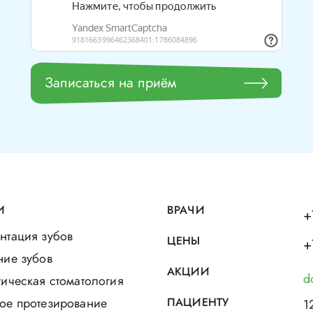
Записаться на приём
И
ВРАЧИ
+
нтация зубов
ЦЕНЫ
+
ние зубов
АКЦИИ
d
ическая стоматология
ое протезирование
ПАЦИЕНТУ
1