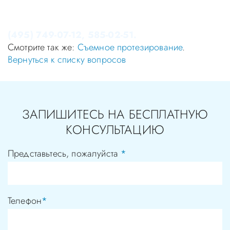
Записаться на приём в стоматологию Апекс-Д Вы
можете по телефонам администратора
(495) 749-07-12, 585-02-51.
Смотрите так же:
Съемное протезирование
.
Вернуться к списку вопросов
ЗАПИШИТЕСЬ НА БЕСПЛАТНУЮ
КОНСУЛЬТАЦИЮ
Представьтесь, пожалуйста
*
Телефон
*