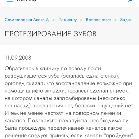
Стоматология Апекс-Д
Пациенту
Вопрос-ответ
Задать в
ПРОТЕЗИРОВАНИЕ ЗУБОВ
11.09.2008
Обратилась в клинику по поводу почти
разрушившегося зуба (осталась одна стенка),
ортопед сказал, что восстановление возможно при
помощи штифто-вкладки, терапевт сделал снимок,
на котором каналы запломбированы (несколько
лет назад), воспаления нет, болевых ощущений нет.
И тем не менее настоял на повторном лечении
каналов. Подскажите пожалуйста, необходима ли
была процедура перелечивания каналов какое
решение следует принять, если каналы "пройдены"