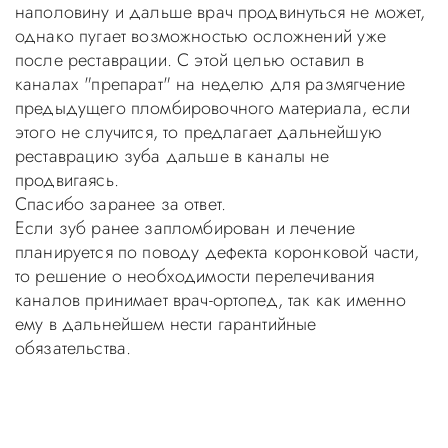
наполовину и дальше врач продвинуться не может,
однако пугает возможностью осложнений уже
после реставрации. С этой целью оставил в
каналах "препарат" на неделю для размягчение
предыдущего пломбировочного материала, если
этого не случится, то предлагает дальнейшую
реставрацию зуба дальше в каналы не
продвигаясь.
Спасибо заранее за ответ.
Если зуб ранее запломбирован и лечение
планируется по поводу дефекта коронковой части,
то решение о необходимости перелечивания
каналов принимает врач-ортопед, так как именно
ему в дальнейшем нести гарантийные
обязательства.
Уважаемые пациенты! Не стоит заниматься
самолечением, проконсультируйтесь у врача!
Консультация в стоматологии бесплатная!