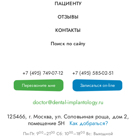
ПАЦИЕНТУ
ОТЗЫВЫ
КОНТАКТЫ
Поиск по сайту
+7 (495) 749-07-12
+7 (495) 585-02-51
Перезвоните мне
Записаться on-line
doctor@dental-implantology.ru
125466
, г.
Москва
,
ул. Соловьиная роща, дом 2,
помещение 5Н
Как добраться?
00
00
00
00
Пн-Пт: 9
–21
Сб: 10
–18
Вс: Выходной