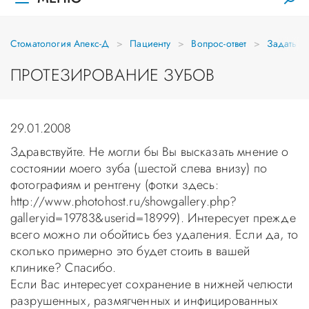
Стоматология Апекс-Д
Пациенту
Вопрос-ответ
Задать в
ПРОТЕЗИРОВАНИЕ ЗУБОВ
29.01.2008
Здравствуйте. Не могли бы Вы высказать мнение о
состоянии моего зуба (шестой слева внизу) по
фотографиям и рентгену (фотки здесь:
http://www.photohost.ru/showgallery.php?
galleryid=19783&userid=18999). Интересует прежде
всего можно ли обойтись без удаления. Если да, то
сколько примерно это будет стоить в вашей
клинике? Спасибо.
Если Вас интересует сохранение в нижней челюсти
разрушенных, размягченных и инфицированных