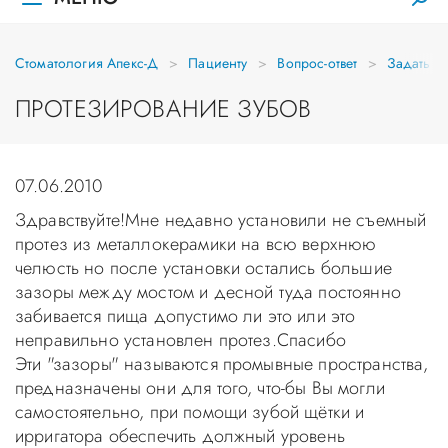
Стоматология Апекс-Д
Пациенту
Вопрос-ответ
Задать в
ПРОТЕЗИРОВАНИЕ ЗУБОВ
07.06.2010
Здравствуйте!Мне недавно установили не съемный
протез из металлокерамики на всю верхнюю
челюсть но после установки остались большие
зазоры между мостом и десной туда постоянно
забивается пища допустимо ли это или это
неправильно установлен протез.Спасибо
Эти "зазоры" называются промывные пространства,
предназначены они для того, что-бы Вы могли
самостоятельно, при помощи зубой щётки и
ирригатора обеспечить должный уровень