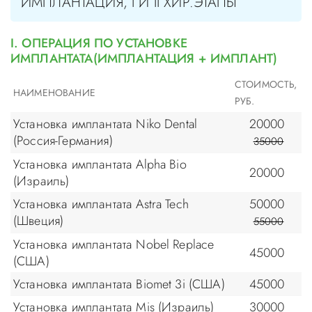
ИМПЛАНТАЦИЯ, I И II ХИР.ЭТАПЫ
I. ОПЕРАЦИЯ ПО УСТАНОВКЕ
ИМПЛАНТАТА(ИМПЛАНТАЦИЯ + ИМПЛАНТ)
СТОИМОСТЬ,
НАИМЕНОВАНИЕ
РУБ.
Установка имплантата Niko Dental
20000
(Россия-Германия)
35000
Установка имплантата Alpha Bio
20000
(Израиль)
Установка имплантата Astra Tech
50000
(Швеция)
55000
Установка имплантата Nobel Replace
45000
(США)
Установка имплантата Biomet 3i (США)
45000
Установка имплантата Mis (Израиль)
30000