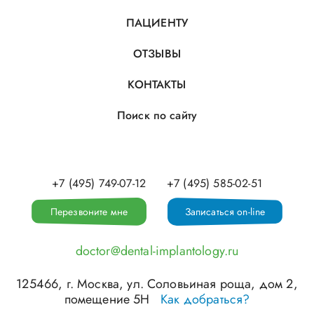
ПАЦИЕНТУ
ОТЗЫВЫ
КОНТАКТЫ
Поиск по сайту
+7 (495) 749-07-12
+7 (495) 585-02-51
Перезвоните мне
Записаться on-line
doctor@dental-implantology.ru
125466
, г.
Москва
,
ул. Соловьиная роща, дом 2,
помещение 5Н
Как добраться?