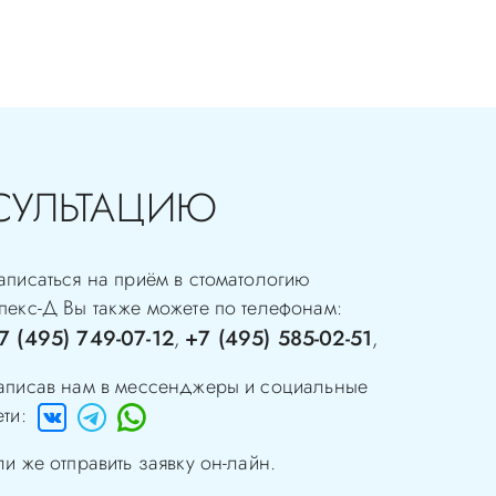
СУЛЬТАЦИЮ
аписаться на приём в стоматологию
пекс-Д
Вы также можете по телефонам:
7 (495) 749-07-12
+7 (495) 585-02-51
,
,
аписав нам в мессенджеры и социальные
ети:
ли же отправить заявку он-лайн.