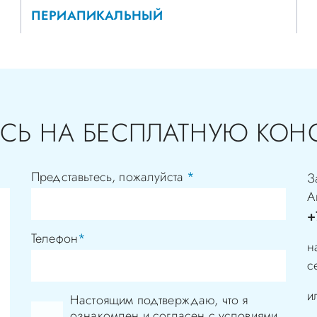
ПЕРИАПИКАЛЬНЫЙ
СЬ НА БЕСПЛАТНУЮ КОН
Представьтесь, пожалуйста
*
З
А
+
Телефон
*
н
с
и
Настоящим подтверждаю, что я
ознакомлен и согласен с условиями