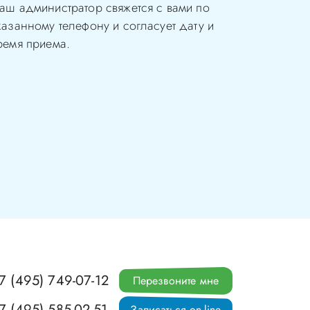
аш администратор свяжется с вами по
казанному телефону и согласует дату и
ремя приема.
7 (495) 749-07-12
Перезвоните мне
7 (495) 585-02-51
Записаться on-line