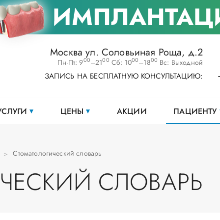
ИМПЛАНТАЦ
Москва ул. Соловьиная Роща, д.2
00
00
00
00
Пн-Пт: 9
–21
Сб: 10
–18
Вс: Выходной
ЗАПИСЬ НА БЕСПЛАТНУЮ КОНСУЛЬТАЦИЮ:
УСЛУГИ
ЦЕНЫ
АКЦИИ
ПАЦИЕНТУ
Стоматологический словарь
ЧЕСКИЙ СЛОВАРЬ