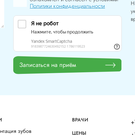
Н
Политики конфиденциальности
у
в
Записаться на приём
И
ВРАЧИ
+
нтация зубов
ЦЕНЫ
+