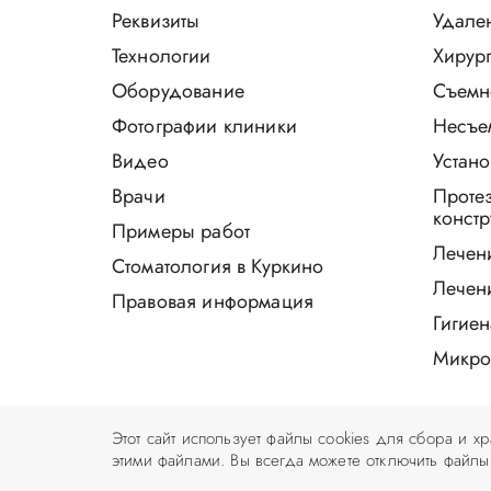
Реквизиты
Удале
Технологии
Хирург
Оборудование
Съемн
Фотографии клиники
Несъе
Видео
Устано
Врачи
Проте
констр
Примеры работ
Лечен
Стоматология в Куркино
Лечен
Правовая информация
Гигиен
Микро
Этот сайт использует файлы cookies для сбора и х
этими файлами. Вы всегда можете отключить файлы