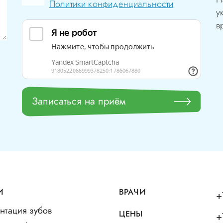
Политики конфиденциальности
у
в
Записаться на приём
И
ВРАЧИ
+
нтация зубов
ЦЕНЫ
+