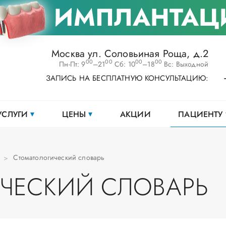
ИМПЛАНТАЦ
Москва ул. Соловьиная Роща, д.2
00
00
00
00
Пн-Пт: 9
–21
Сб: 10
–18
Вс: Выходной
ЗАПИСЬ НА БЕСПЛАТНУЮ КОНСУЛЬТАЦИЮ:
УСЛУГИ
ЦЕНЫ
АКЦИИ
ПАЦИЕНТУ
Стоматологический словарь
ЧЕСКИЙ СЛОВАРЬ