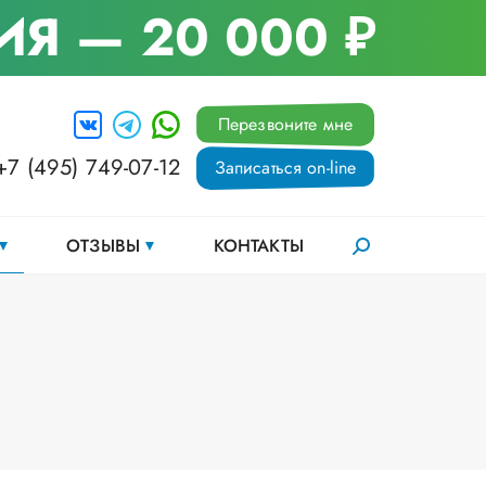
ИЯ
— 20 000 ₽
Перезвоните мне
+7 (495) 749-07-12
Записаться on-line
ОТЗЫВЫ
КОНТАКТЫ