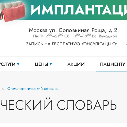
ИМПЛАНТАЦ
Москва ул. Соловьиная Роща, д.2
00
00
00
00
Пн-Пт: 9
–21
Сб: 10
–18
Вс: Выходной
ЗАПИСЬ НА БЕСПЛАТНУЮ КОНСУЛЬТАЦИЮ:
УСЛУГИ
ЦЕНЫ
АКЦИИ
ПАЦИЕНТУ
Стоматологический словарь
ЧЕСКИЙ СЛОВАРЬ