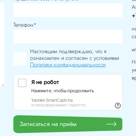
А
+
Телефон
*
н
с
и
Настоящим подтверждаю, что я
ознакомлен и согласен с условиями
Н
Политики конфиденциальности
у
в
Записаться на приём