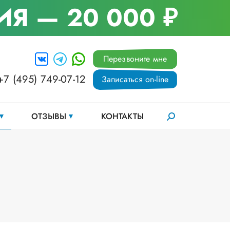
ИЯ
— 20 000 ₽
Перезвоните мне
+7 (495) 749-07-12
Записаться on-line
ОТЗЫВЫ
КОНТАКТЫ