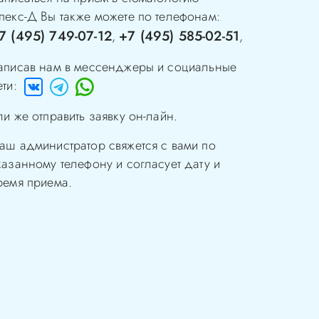
пекс-Д
Вы также можете по телефонам:
7 (495) 749-07-12
+7 (495) 585-02-51
,
,
аписав нам в мессенджеры и социальные
ети:
ли же отправить заявку он-лайн.
аш администратор свяжется с вами по
казанному телефону и согласует дату и
ремя приема.