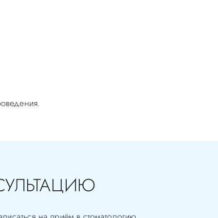
роведения.
СУЛЬТАЦИЮ
аписаться на приём в стоматологию