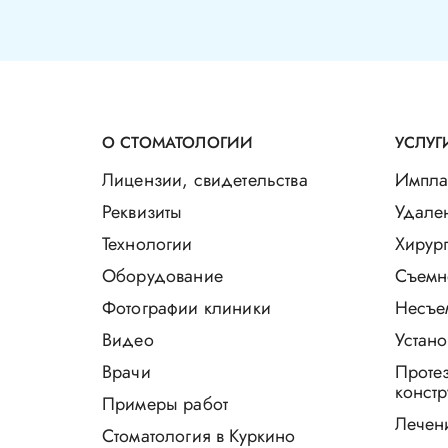
О СТОМАТОЛОГИИ
УСЛУГ
Лицензии, свидетельства
Импла
Реквизиты
Удале
Технологии
Хирург
Оборудование
Съемн
Фотографии клиники
Несъе
Видео
Устано
Врачи
Проте
констр
Примеры работ
Лечен
Стоматология в Куркино