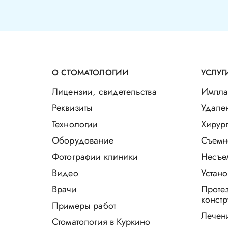
О СТОМАТОЛОГИИ
УСЛУГ
Лицензии, свидетельства
Импла
Реквизиты
Удале
Технологии
Хирург
Оборудование
Съемн
Фотографии клиники
Несъе
Видео
Устано
Врачи
Проте
констр
Примеры работ
Лечен
Стоматология в Куркино