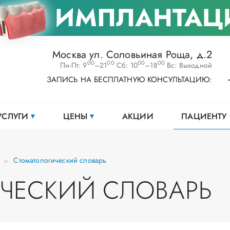
ИМПЛАНТАЦ
Москва ул. Соловьиная Роща, д.2
00
00
00
00
Пн-Пт: 9
–21
Сб: 10
–18
Вс: Выходной
ЗАПИСЬ НА БЕСПЛАТНУЮ КОНСУЛЬТАЦИЮ:
УСЛУГИ
ЦЕНЫ
АКЦИИ
ПАЦИЕНТУ
Стоматологический словарь
ЧЕСКИЙ СЛОВАРЬ