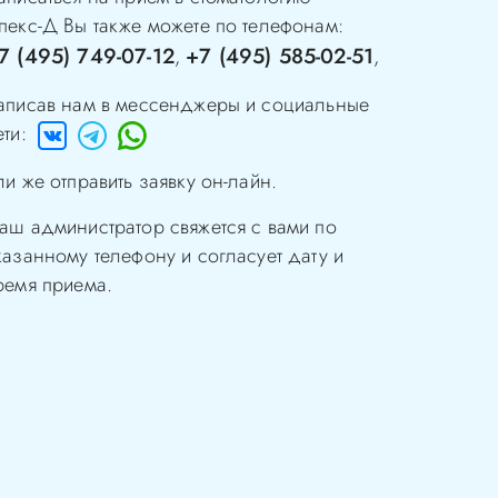
пекс-Д
Вы также можете по телефонам:
7 (495) 749-07-12
+7 (495) 585-02-51
,
,
аписав нам в мессенджеры и социальные
ети:
ли же отправить заявку он-лайн.
аш администратор свяжется с вами по
казанному телефону и согласует дату и
ремя приема.