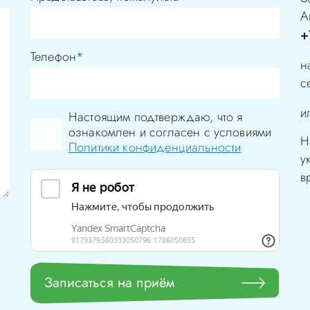
А
+
Телефон
*
н
с
и
Настоящим подтверждаю, что я
ознакомлен и согласен с условиями
Н
Политики конфиденциальности
у
в
Записаться на приём