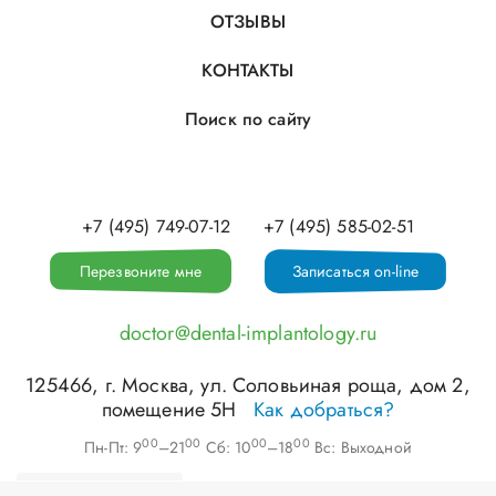
ОТЗЫВЫ
КОНТАКТЫ
Поиск по сайту
+7 (495) 749-07-12
+7 (495) 585-02-51
Перезвоните мне
Записаться on-line
doctor@dental-implantology.ru
125466
, г.
Москва
,
ул. Соловьиная роща, дом 2,
помещение 5Н
Как добраться?
00
00
00
00
Пн-Пт: 9
–21
Сб: 10
–18
Вс: Выходной