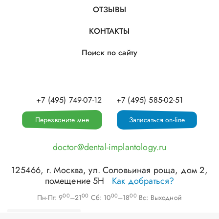
ОТЗЫВЫ
КОНТАКТЫ
Поиск по сайту
+7 (495) 749-07-12
+7 (495) 585-02-51
Перезвоните мне
Записаться on-line
doctor@dental-implantology.ru
125466
, г.
Москва
,
ул. Соловьиная роща, дом 2,
помещение 5Н
Как добраться?
00
00
00
00
Пн-Пт: 9
–21
Сб: 10
–18
Вс: Выходной