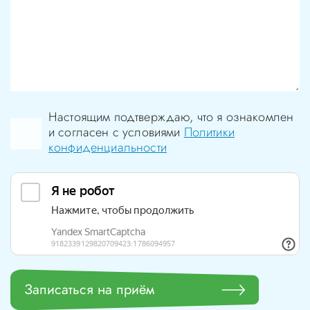
Настоящим подтверждаю, что я ознакомлен
и согласен с условиями
Политики
конфиденциальности
Записаться на приём