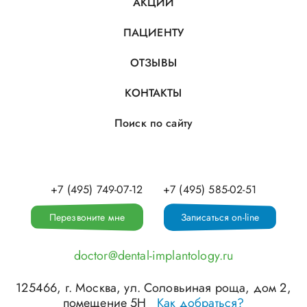
АКЦИИ
ПАЦИЕНТУ
ОТЗЫВЫ
КОНТАКТЫ
Поиск по сайту
+7 (495) 749-07-12
+7 (495) 585-02-51
Перезвоните мне
Записаться on-line
doctor@dental-implantology.ru
125466
, г.
Москва
,
ул. Соловьиная роща, дом 2,
помещение 5Н
Как добраться?